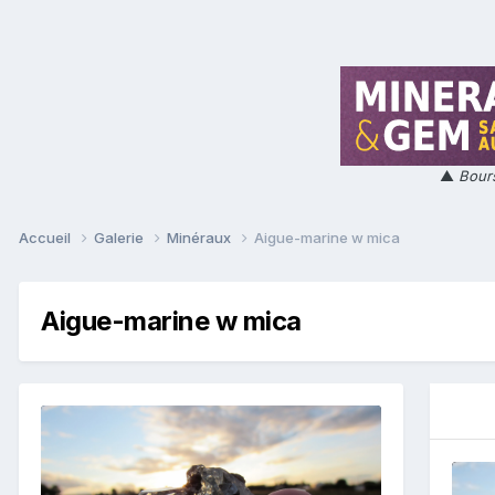
▲
Bours
Accueil
Galerie
Minéraux
Aigue-marine w mica
Aigue-marine w mica