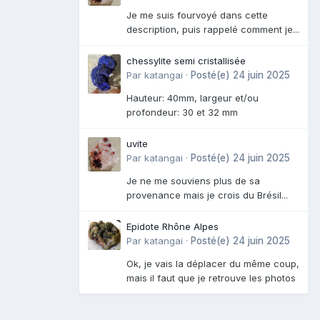
Je me suis fourvoyé dans cette
description, puis rappelé comment je...
chessylite semi cristallisée
Par
katangai
·
Posté(e)
24 juin 2025
Hauteur: 40mm, largeur et/ou
profondeur: 30 et 32 mm
uvite
Par
katangai
·
Posté(e)
24 juin 2025
Je ne me souviens plus de sa
provenance mais je crois du Brésil...
Epidote Rhône Alpes
Par
katangai
·
Posté(e)
24 juin 2025
Ok, je vais la déplacer du même coup,
mais il faut que je retrouve les photos