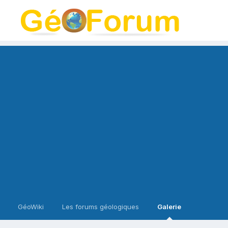
GéoWiki
Les forums géologiques
Galerie