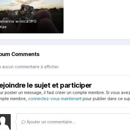
amarine w mica.JPG
Kae
lbum Comments
 a aucun commentaire à afficher.
ejoindre le sujet et participer
ur poster un message, il faut créer un compte membre. Si vous ave
mpte membre,
connectez-vous maintenant
pour publier dans ce suje
Ajouter un commentaire…