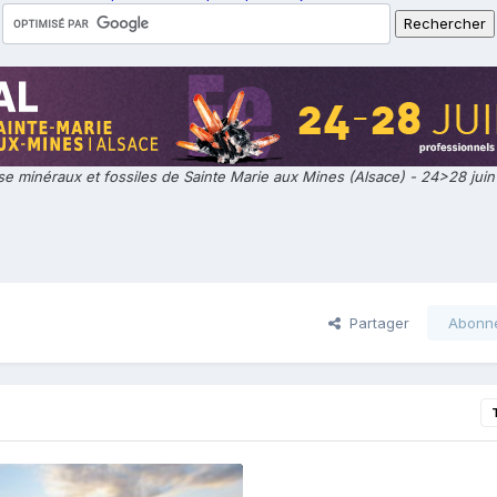
e minéraux et fossiles de Sainte Marie aux Mines (Alsace) - 24>28 jui
Partager
Abonn