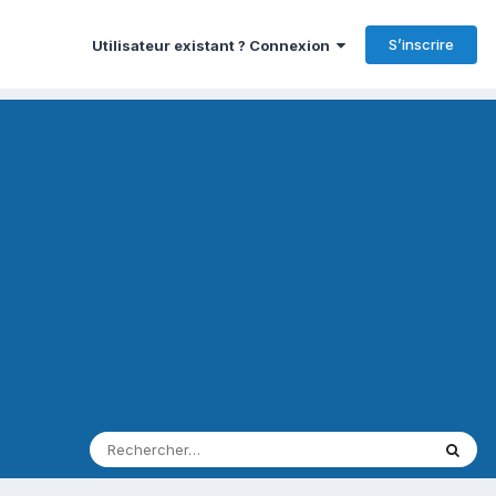
S’inscrire
Utilisateur existant ? Connexion