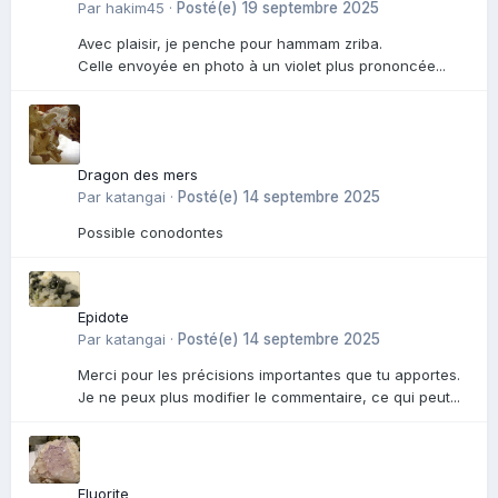
Par
hakim45
·
Posté(e)
19 septembre 2025
Avec plaisir, je penche pour hammam zriba.
Celle envoyée en photo à un violet plus prononcée...
Dragon des mers
Par
katangai
·
Posté(e)
14 septembre 2025
Possible conodontes
Epidote
Par
katangai
·
Posté(e)
14 septembre 2025
Merci pour les précisions importantes que tu apportes.
Je ne peux plus modifier le commentaire, ce qui peut...
Fluorite