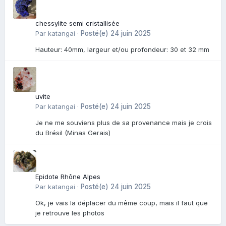
chessylite semi cristallisée
Par
katangai
·
Posté(e)
24 juin 2025
Hauteur: 40mm, largeur et/ou profondeur: 30 et 32 mm
uvite
Par
katangai
·
Posté(e)
24 juin 2025
Je ne me souviens plus de sa provenance mais je crois
du Brésil (Minas Gerais)
Epidote Rhône Alpes
Par
katangai
·
Posté(e)
24 juin 2025
Ok, je vais la déplacer du même coup, mais il faut que
je retrouve les photos