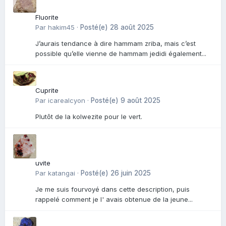
Fluorite
Par
hakim45
·
Posté(e)
28 août 2025
J’aurais tendance à dire hammam zriba, mais c’est
possible qu’elle vienne de hammam jedidi également...
Cuprite
Par
icarealcyon
·
Posté(e)
9 août 2025
Plutôt de la kolwezite pour le vert.
uvite
Par
katangai
·
Posté(e)
26 juin 2025
Je me suis fourvoyé dans cette description, puis
rappelé comment je l' avais obtenue de la jeune...