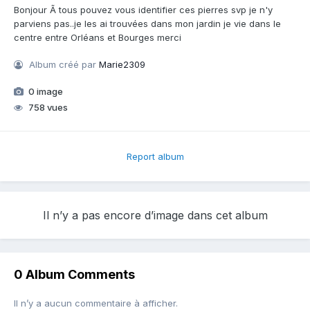
Bonjour Ã tous pouvez vous identifier ces pierres svp je n'y
parviens pas..je les ai trouvées dans mon jardin je vie dans le
centre entre Orléans et Bourges merci
Album créé par
Marie2309
0 image
758 vues
Report album
Il n’y a pas encore d’image dans cet album
0 Album Comments
Il n’y a aucun commentaire à afficher.