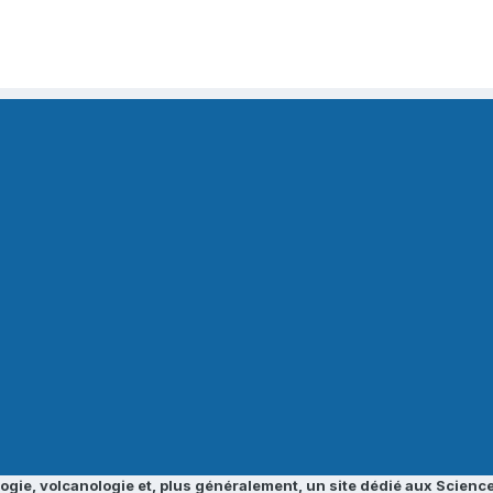
ogie, volcanologie et, plus généralement, un site dédié aux Science