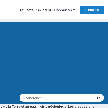
S’inscrire
Utilisateur existant ? Connexion
s de la Terre et au patrimoine géologique. Les discussions