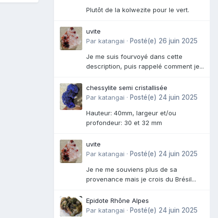
Plutôt de la kolwezite pour le vert.
uvite
Par
katangai
·
Posté(e)
26 juin 2025
Je me suis fourvoyé dans cette
description, puis rappelé comment je...
chessylite semi cristallisée
Par
katangai
·
Posté(e)
24 juin 2025
Hauteur: 40mm, largeur et/ou
profondeur: 30 et 32 mm
uvite
Par
katangai
·
Posté(e)
24 juin 2025
Je ne me souviens plus de sa
provenance mais je crois du Brésil...
Epidote Rhône Alpes
Par
katangai
·
Posté(e)
24 juin 2025