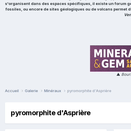
s'organisent dans des espaces spécifiques, il existe un forum g
fossiles, ou encore de sites géologiques ou de volcans permet d
Ven
▲
Bours
Accueil
Galerie
Minéraux
pyromorphite d'Asprière
pyromorphite d'Asprière