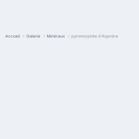
Accueil
Galerie
Minéraux
pyromorphite d'Asprière