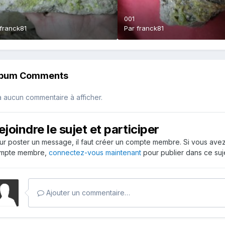
001
franck81
Par
franck81
lbum Comments
 a aucun commentaire à afficher.
ejoindre le sujet et participer
ur poster un message, il faut créer un compte membre. Si vous ave
mpte membre,
connectez-vous maintenant
pour publier dans ce suje
Ajouter un commentaire…