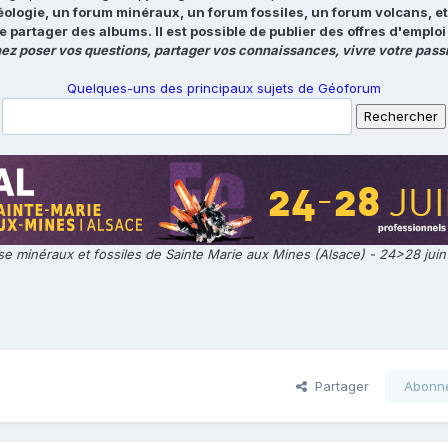
éologie, un forum minéraux, un forum fossiles, un forum volcans, e
e partager des albums. Il est possible de publier des offres d'emp
ez poser vos questions, partager vos connaissances, vivre votre passi
Quelques-uns des principaux sujets de Géoforum
e minéraux et fossiles de Sainte Marie aux Mines (Alsace) - 24>28 jui
Partager
Abonn