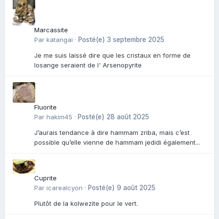
Marcassite
Par
katangai
·
Posté(e)
3 septembre 2025
Je me suis laissé dire que les cristaux en forme de
losange seraient de l' Arsenopyrite
Fluorite
Par
hakim45
·
Posté(e)
28 août 2025
J’aurais tendance à dire hammam zriba, mais c’est
possible qu’elle vienne de hammam jedidi également...
Cuprite
Par
icarealcyon
·
Posté(e)
9 août 2025
Plutôt de la kolwezite pour le vert.