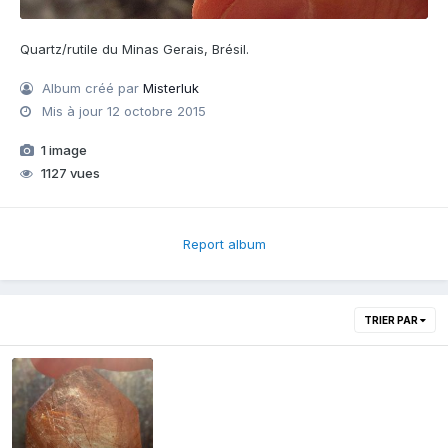
Quartz/rutile du Minas Gerais, Brésil.
Album créé par
Misterluk
Mis à jour
12 octobre 2015
1 image
1127 vues
Report album
TRIER PAR