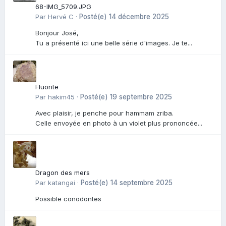
68-IMG_5709.JPG
Par
Hervé C
·
Posté(e)
14 décembre 2025
Bonjour José,
Tu a présenté ici une belle série d'images. Je te...
Fluorite
Par
hakim45
·
Posté(e)
19 septembre 2025
Avec plaisir, je penche pour hammam zriba.
Celle envoyée en photo à un violet plus prononcée...
Dragon des mers
Par
katangai
·
Posté(e)
14 septembre 2025
Possible conodontes