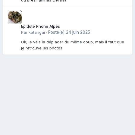
du Brésil (Minas Gerais)
Epidote Rhône Alpes
Par
katangai
·
Posté(e)
24 juin 2025
Ok, je vais la déplacer du même coup, mais il faut que
je retrouve les photos