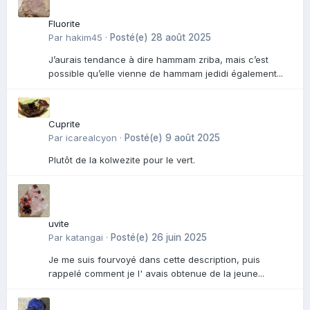
Fluorite
Par
hakim45
·
Posté(e)
28 août 2025
J’aurais tendance à dire hammam zriba, mais c’est
possible qu’elle vienne de hammam jedidi également...
Cuprite
Par
icarealcyon
·
Posté(e)
9 août 2025
Plutôt de la kolwezite pour le vert.
uvite
Par
katangai
·
Posté(e)
26 juin 2025
Je me suis fourvoyé dans cette description, puis
rappelé comment je l' avais obtenue de la jeune...