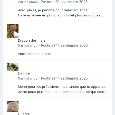
Par
hakim45
·
Posté(e)
19 septembre 2025
Avec plaisir, je penche pour hammam zriba.
Celle envoyée en photo à un violet plus prononcée...
Dragon des mers
Par
katangai
·
Posté(e)
14 septembre 2025
Possible conodontes
Epidote
Par
katangai
·
Posté(e)
14 septembre 2025
Merci pour les précisions importantes que tu apportes.
Je ne peux plus modifier le commentaire, ce qui peut...
Fluorite