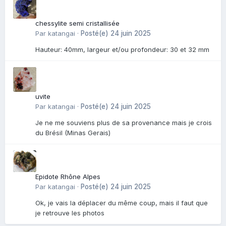
chessylite semi cristallisée
Par
katangai
·
Posté(e)
24 juin 2025
Hauteur: 40mm, largeur et/ou profondeur: 30 et 32 mm
uvite
Par
katangai
·
Posté(e)
24 juin 2025
Je ne me souviens plus de sa provenance mais je crois
du Brésil (Minas Gerais)
Epidote Rhône Alpes
Par
katangai
·
Posté(e)
24 juin 2025
Ok, je vais la déplacer du même coup, mais il faut que
je retrouve les photos