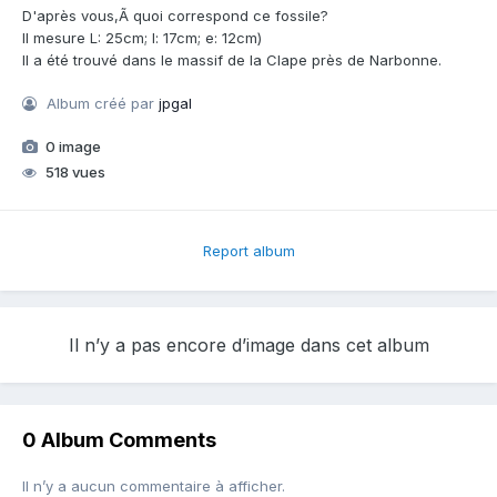
D'après vous,Ã quoi correspond ce fossile?
Il mesure L: 25cm; l: 17cm; e: 12cm)
Il a été trouvé dans le massif de la Clape près de Narbonne.
Album créé par
jpgal
0 image
518 vues
Report album
Il n’y a pas encore d’image dans cet album
0 Album Comments
Il n’y a aucun commentaire à afficher.