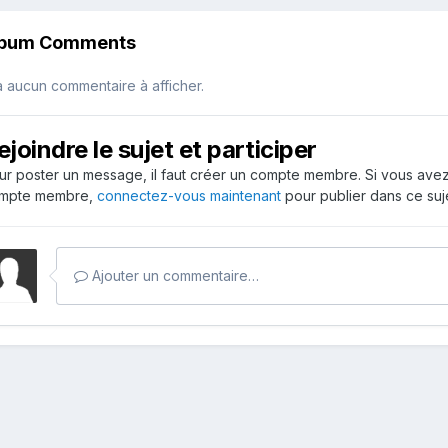
lbum Comments
 a aucun commentaire à afficher.
ejoindre le sujet et participer
ur poster un message, il faut créer un compte membre. Si vous ave
mpte membre,
connectez-vous maintenant
pour publier dans ce suje
Ajouter un commentaire…