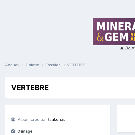
▲
Bours
Accueil
Galerie
Fossiles
VERTEBRE
VERTEBRE
Album créé par
tsakonas
0 image