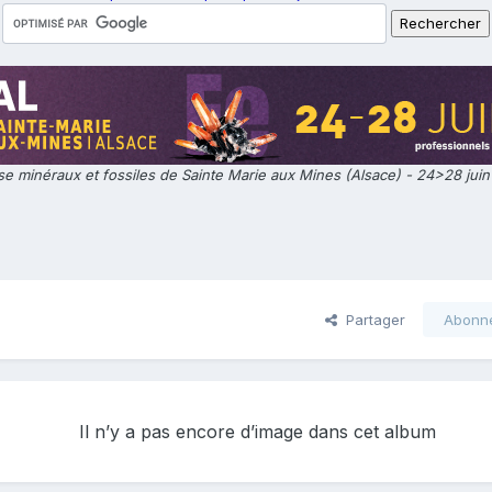
e minéraux et fossiles de Sainte Marie aux Mines (Alsace) - 24>28 jui
Partager
Abonn
Il n’y a pas encore d’image dans cet album