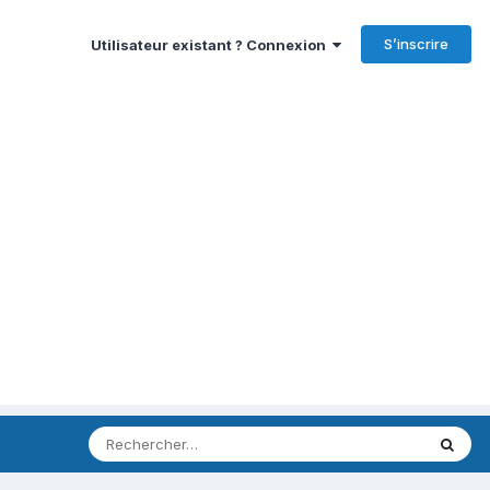
S’inscrire
Utilisateur existant ? Connexion