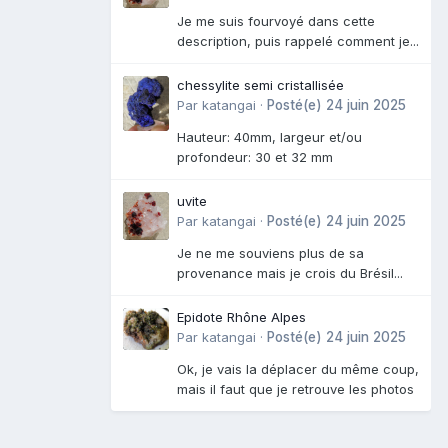
Je me suis fourvoyé dans cette
description, puis rappelé comment je...
chessylite semi cristallisée
Par
katangai
·
Posté(e)
24 juin 2025
Hauteur: 40mm, largeur et/ou
profondeur: 30 et 32 mm
uvite
Par
katangai
·
Posté(e)
24 juin 2025
Je ne me souviens plus de sa
provenance mais je crois du Brésil...
Epidote Rhône Alpes
Par
katangai
·
Posté(e)
24 juin 2025
Ok, je vais la déplacer du même coup,
mais il faut que je retrouve les photos