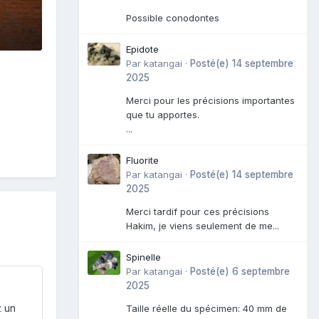
Possible conodontes
Epidote
Par
katangai
·
Posté(e)
14 septembre
2025
Merci pour les précisions importantes
que tu apportes.
...
Fluorite
Par
katangai
·
Posté(e)
14 septembre
2025
Merci tardif pour ces précisions
Hakim, je viens seulement de me...
Spinelle
Par
katangai
·
Posté(e)
6 septembre
2025
z un
Taille réelle du spécimen: 40 mm de