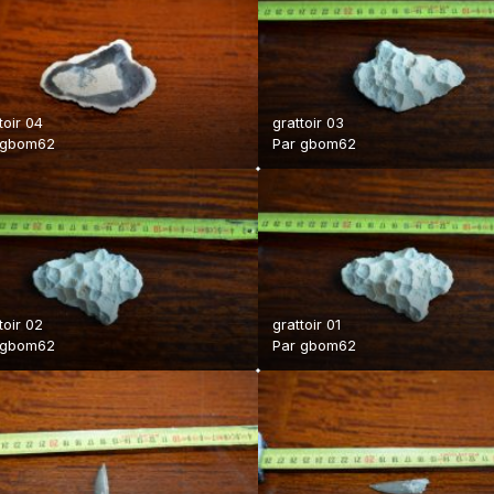
toir 04
grattoir 03
gbom62
Par
gbom62
toir 02
grattoir 01
gbom62
Par
gbom62