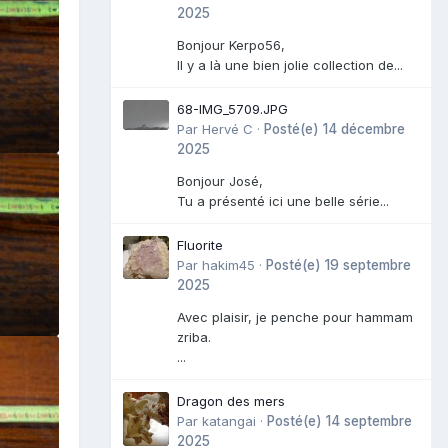
2025
Bonjour Kerpo56,
Il y a là une bien jolie collection de...
68-IMG_5709.JPG
Par
Hervé C
·
Posté(e)
14 décembre
2025
Bonjour José,
Tu a présenté ici une belle série...
Fluorite
Par
hakim45
·
Posté(e)
19 septembre
2025
Avec plaisir, je penche pour hammam
zriba.
...
Dragon des mers
Par
katangai
·
Posté(e)
14 septembre
2025