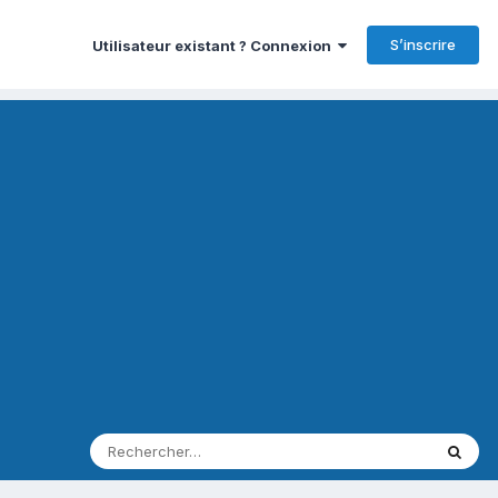
S’inscrire
Utilisateur existant ? Connexion