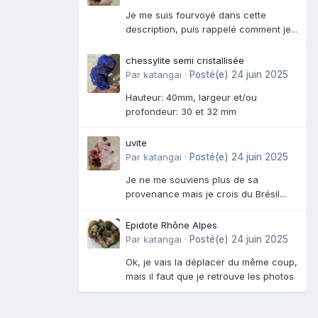
Je me suis fourvoyé dans cette
description, puis rappelé comment je...
chessylite semi cristallisée
Par
katangai
·
Posté(e)
24 juin 2025
Hauteur: 40mm, largeur et/ou
profondeur: 30 et 32 mm
uvite
Par
katangai
·
Posté(e)
24 juin 2025
Je ne me souviens plus de sa
provenance mais je crois du Brésil...
Epidote Rhône Alpes
Par
katangai
·
Posté(e)
24 juin 2025
Ok, je vais la déplacer du même coup,
mais il faut que je retrouve les photos