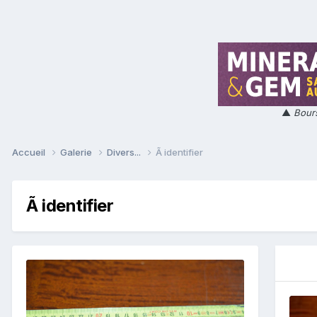
▲
Bours
Accueil
Galerie
Divers...
Ã identifier
Ã identifier