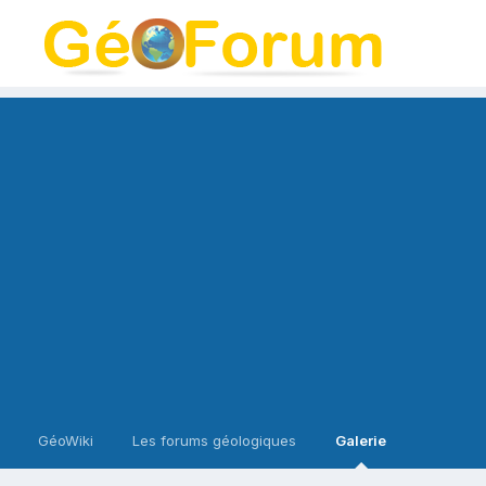
GéoWiki
Les forums géologiques
Galerie