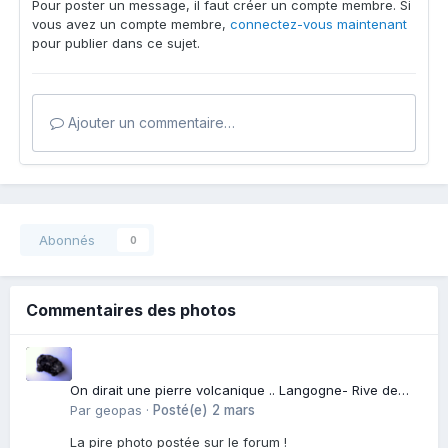
Pour poster un message, il faut créer un compte membre. Si
vous avez un compte membre,
connectez-vous maintenant
pour publier dans ce sujet.
Ajouter un commentaire…
Abonnés
0
Commentaires des photos
On dirait une pierre volcanique .. Langogne- Rive de
l\'Alli
Par
geopas
·
Posté(e)
2 mars
La pire photo postée sur le forum !