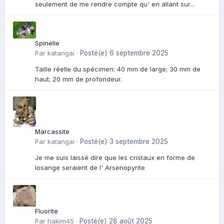
seulement de me rendre compte qu' en allant sur...
Spinelle
Par
katangai
·
Posté(e)
6 septembre 2025
Taille réelle du spécimen: 40 mm de large; 30 mm de
haut; 20 mm de profondeur.
Marcassite
Par
katangai
·
Posté(e)
3 septembre 2025
Je me suis laissé dire que les cristaux en forme de
losange seraient de l' Arsenopyrite
Fluorite
Par
hakim45
·
Posté(e)
28 août 2025