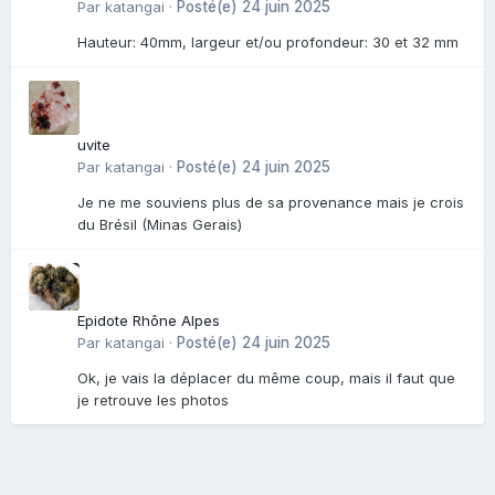
Par
katangai
·
Posté(e)
24 juin 2025
Hauteur: 40mm, largeur et/ou profondeur: 30 et 32 mm
uvite
Par
katangai
·
Posté(e)
24 juin 2025
Je ne me souviens plus de sa provenance mais je crois
du Brésil (Minas Gerais)
Epidote Rhône Alpes
Par
katangai
·
Posté(e)
24 juin 2025
Ok, je vais la déplacer du même coup, mais il faut que
je retrouve les photos