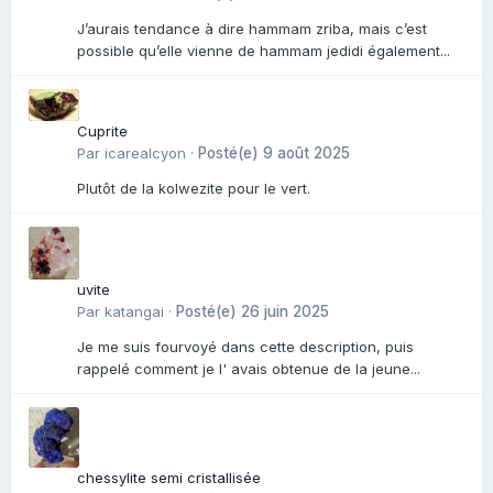
J’aurais tendance à dire hammam zriba, mais c’est
possible qu’elle vienne de hammam jedidi également...
Cuprite
Par
icarealcyon
·
Posté(e)
9 août 2025
Plutôt de la kolwezite pour le vert.
uvite
Par
katangai
·
Posté(e)
26 juin 2025
Je me suis fourvoyé dans cette description, puis
rappelé comment je l' avais obtenue de la jeune...
chessylite semi cristallisée