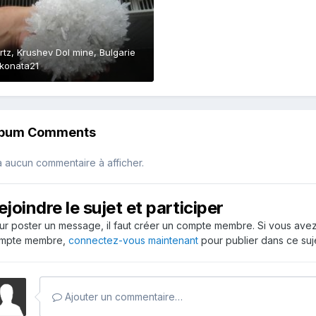
tz, Krushev Dol mine, Bulgarie
konata21
lbum Comments
 a aucun commentaire à afficher.
ejoindre le sujet et participer
ur poster un message, il faut créer un compte membre. Si vous ave
mpte membre,
connectez-vous maintenant
pour publier dans ce suje
Ajouter un commentaire…