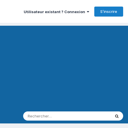
S’inscrire
Utilisateur existant ? Connexion