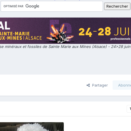
e minéraux et fossiles de Sainte Marie aux Mines (Alsace) - 24>28 jui
Partager
Abonn