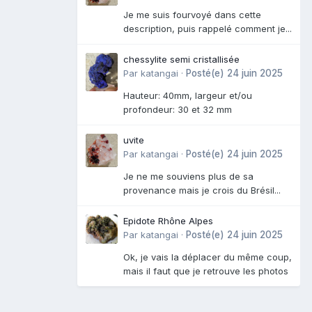
Je me suis fourvoyé dans cette
description, puis rappelé comment je...
chessylite semi cristallisée
Par
katangai
·
Posté(e)
24 juin 2025
Hauteur: 40mm, largeur et/ou
profondeur: 30 et 32 mm
uvite
Par
katangai
·
Posté(e)
24 juin 2025
Je ne me souviens plus de sa
provenance mais je crois du Brésil...
Epidote Rhône Alpes
Par
katangai
·
Posté(e)
24 juin 2025
Ok, je vais la déplacer du même coup,
mais il faut que je retrouve les photos