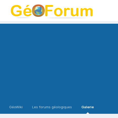
GéoWiki
Les forums géologiques
Galerie