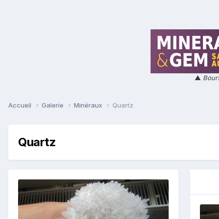
▲
Bours
Accueil
Galerie
Minéraux
Quartz
Quartz