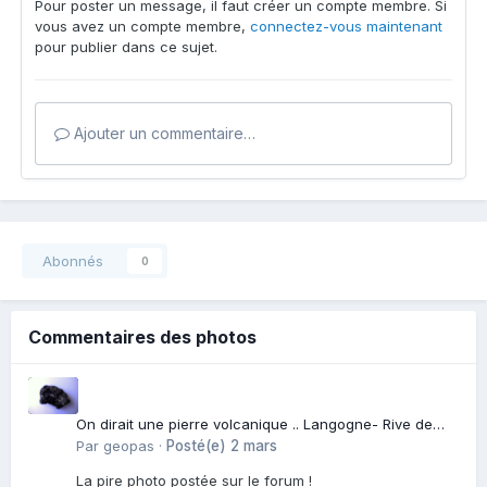
Pour poster un message, il faut créer un compte membre. Si
vous avez un compte membre,
connectez-vous maintenant
pour publier dans ce sujet.
Ajouter un commentaire…
Abonnés
0
Commentaires des photos
On dirait une pierre volcanique .. Langogne- Rive de
l\'Alli
Par
geopas
·
Posté(e)
2 mars
La pire photo postée sur le forum !