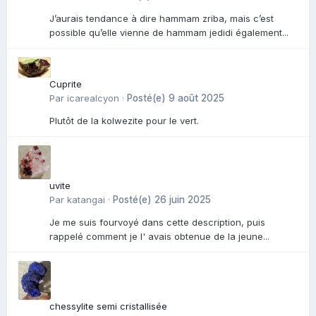
J’aurais tendance à dire hammam zriba, mais c’est
possible qu’elle vienne de hammam jedidi également...
Cuprite
Par
icarealcyon
·
Posté(e)
9 août 2025
Plutôt de la kolwezite pour le vert.
uvite
Par
katangai
·
Posté(e)
26 juin 2025
Je me suis fourvoyé dans cette description, puis
rappelé comment je l' avais obtenue de la jeune...
chessylite semi cristallisée