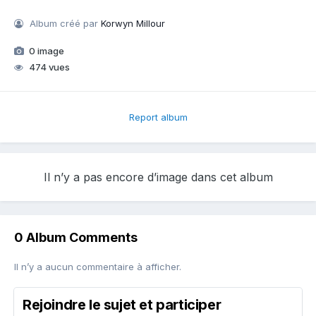
Album créé par
Korwyn Millour
0 image
474 vues
Report album
Il n’y a pas encore d’image dans cet album
0 Album Comments
Il n’y a aucun commentaire à afficher.
Rejoindre le sujet et participer