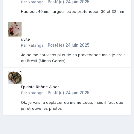
Par
katangai
·
Posté(e)
24 juin 2025
Hauteur: 40mm, largeur et/ou profondeur: 30 et 32 mm
uvite
Par
katangai
·
Posté(e)
24 juin 2025
Je ne me souviens plus de sa provenance mais je crois
du Brésil (Minas Gerais)
Epidote Rhône Alpes
Par
katangai
·
Posté(e)
24 juin 2025
Ok, je vais la déplacer du même coup, mais il faut que
je retrouve les photos