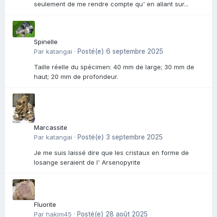
seulement de me rendre compte qu' en allant sur...
Spinelle
Par
katangai
·
Posté(e)
6 septembre 2025
Taille réelle du spécimen: 40 mm de large; 30 mm de
haut; 20 mm de profondeur.
Marcassite
Par
katangai
·
Posté(e)
3 septembre 2025
Je me suis laissé dire que les cristaux en forme de
losange seraient de l' Arsenopyrite
Fluorite
Par
hakim45
·
Posté(e)
28 août 2025