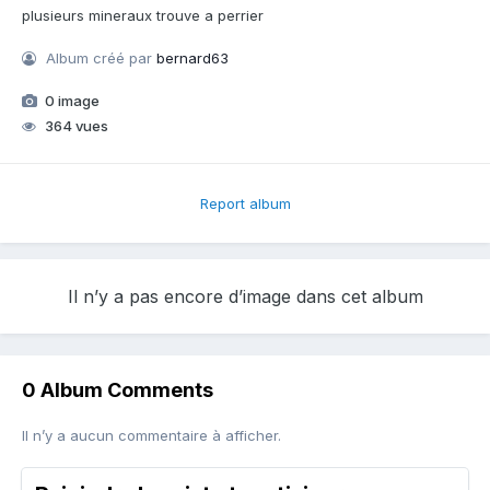
plusieurs mineraux trouve a perrier
Album créé par
bernard63
0 image
364 vues
Report album
Il n’y a pas encore d’image dans cet album
0 Album Comments
Il n’y a aucun commentaire à afficher.