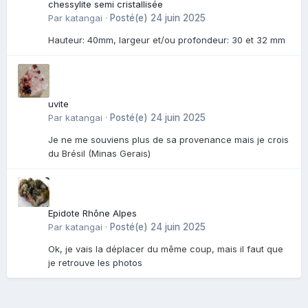
chessylite semi cristallisée
Par
katangai
·
Posté(e)
24 juin 2025
Hauteur: 40mm, largeur et/ou profondeur: 30 et 32 mm
uvite
Par
katangai
·
Posté(e)
24 juin 2025
Je ne me souviens plus de sa provenance mais je crois
du Brésil (Minas Gerais)
Epidote Rhône Alpes
Par
katangai
·
Posté(e)
24 juin 2025
Ok, je vais la déplacer du même coup, mais il faut que
je retrouve les photos