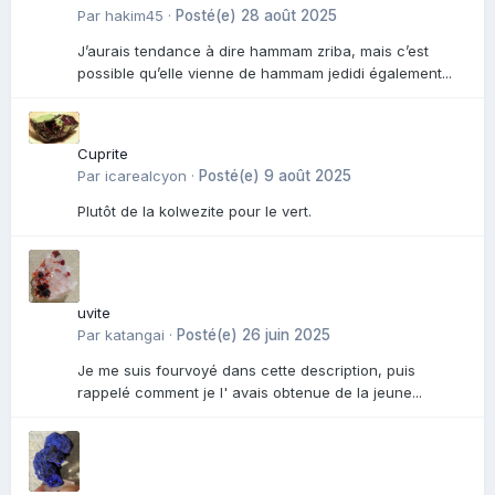
Par
hakim45
·
Posté(e)
28 août 2025
J’aurais tendance à dire hammam zriba, mais c’est
possible qu’elle vienne de hammam jedidi également...
Cuprite
Par
icarealcyon
·
Posté(e)
9 août 2025
Plutôt de la kolwezite pour le vert.
uvite
Par
katangai
·
Posté(e)
26 juin 2025
Je me suis fourvoyé dans cette description, puis
rappelé comment je l' avais obtenue de la jeune...