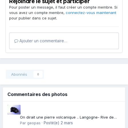
Rejoindre le sujet et participer
Pour poster un message, il faut créer un compte membre. Si
vous avez un compte membre,
connectez-vous maintenant
pour publier dans ce sujet.
Ajouter un commentaire…
Abonnés
0
Commentaires des photos
On dirait une pierre volcanique .. Langogne- Rive de
l\'Alli
Par
geopas
·
Posté(e)
2 mars