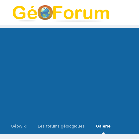
GéoWiki
Les forums géologiques
Galerie