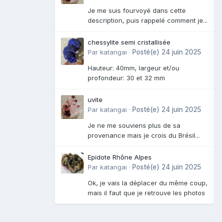
Je me suis fourvoyé dans cette
description, puis rappelé comment je...
chessylite semi cristallisée
Par
katangai
·
Posté(e)
24 juin 2025
Hauteur: 40mm, largeur et/ou
profondeur: 30 et 32 mm
uvite
Par
katangai
·
Posté(e)
24 juin 2025
Je ne me souviens plus de sa
provenance mais je crois du Brésil...
Epidote Rhône Alpes
Par
katangai
·
Posté(e)
24 juin 2025
Ok, je vais la déplacer du même coup,
mais il faut que je retrouve les photos