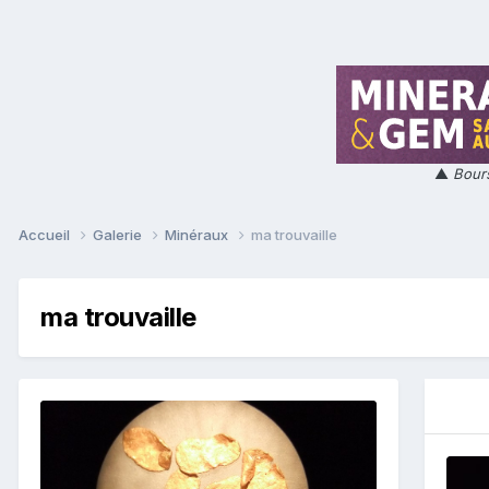
▲
Bours
Accueil
Galerie
Minéraux
ma trouvaille
ma trouvaille