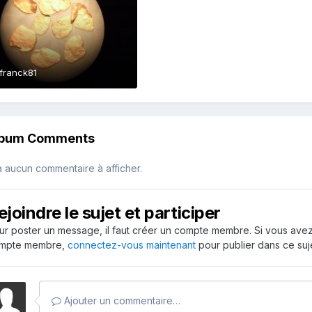
franck81
lbum Comments
 a aucun commentaire à afficher.
ejoindre le sujet et participer
ur poster un message, il faut créer un compte membre. Si vous ave
mpte membre,
connectez-vous maintenant
pour publier dans ce suje
Ajouter un commentaire…