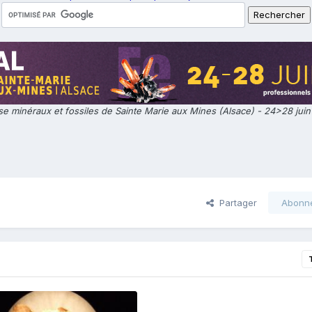
e minéraux et fossiles de Sainte Marie aux Mines (Alsace) - 24>28 jui
Partager
Abonn