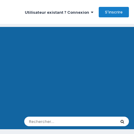
S’inscrire
Utilisateur existant ? Connexion