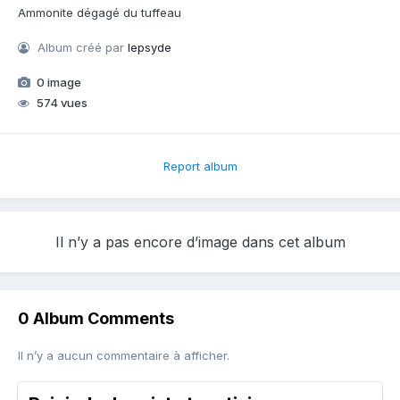
Ammonite dégagé du tuffeau
Album créé par
lepsyde
0 image
574 vues
Report album
Il n’y a pas encore d’image dans cet album
0 Album Comments
Il n’y a aucun commentaire à afficher.