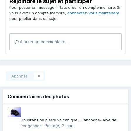
Rejoindre le sujet et participer
Pour poster un message, il faut créer un compte membre. Si
vous avez un compte membre,
connectez-vous maintenant
pour publier dans ce sujet.
Ajouter un commentaire…
Abonnés
0
Commentaires des photos
On dirait une pierre volcanique .. Langogne- Rive de
l\'Alli
Par
geopas
·
Posté(e)
2 mars