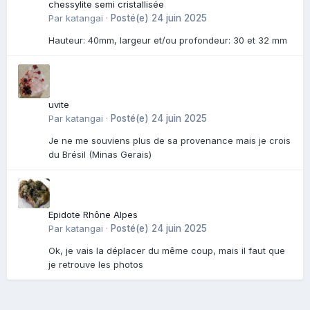
chessylite semi cristallisée
Par
katangai
·
Posté(e)
24 juin 2025
Hauteur: 40mm, largeur et/ou profondeur: 30 et 32 mm
uvite
Par
katangai
·
Posté(e)
24 juin 2025
Je ne me souviens plus de sa provenance mais je crois
du Brésil (Minas Gerais)
Epidote Rhône Alpes
Par
katangai
·
Posté(e)
24 juin 2025
Ok, je vais la déplacer du même coup, mais il faut que
je retrouve les photos