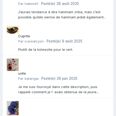
Par
hakim45
·
Posté(e)
28 août 2025
J’aurais tendance à dire hammam zriba, mais c’est
possible qu’elle vienne de hammam jedidi également...
Cuprite
Par
icarealcyon
·
Posté(e)
9 août 2025
Plutôt de la kolwezite pour le vert.
uvite
Par
katangai
·
Posté(e)
26 juin 2025
Je me suis fourvoyé dans cette description, puis
rappelé comment je l' avais obtenue de la jeune...