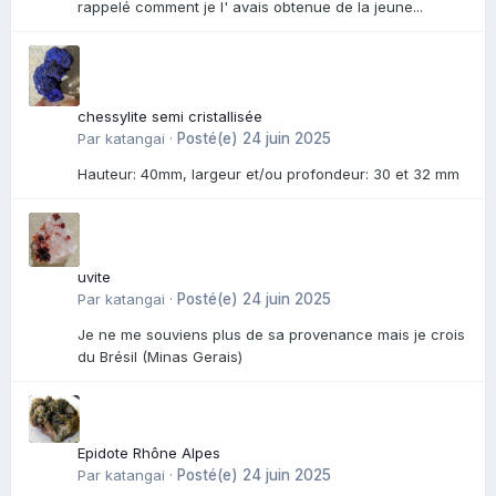
rappelé comment je l' avais obtenue de la jeune...
chessylite semi cristallisée
Par
katangai
·
Posté(e)
24 juin 2025
Hauteur: 40mm, largeur et/ou profondeur: 30 et 32 mm
uvite
Par
katangai
·
Posté(e)
24 juin 2025
Je ne me souviens plus de sa provenance mais je crois
du Brésil (Minas Gerais)
Epidote Rhône Alpes
Par
katangai
·
Posté(e)
24 juin 2025