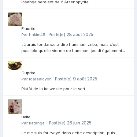
losange seraient de l' Arsenopyrite
Fluorite
Par
hakim45
·
Posté(e)
28 août 2025
J’aurais tendance à dire hammam zriba, mais c’est
possible qu’elle vienne de hammam jedidi également...
Cuprite
Par
icarealcyon
·
Posté(e)
9 août 2025
Plutôt de la kolwezite pour le vert.
uvite
Par
katangai
·
Posté(e)
26 juin 2025
Je me suis fourvoyé dans cette description, puis