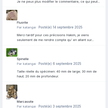
Je ne peux plus modifier le commentaire, ce qui peut...
Fluorite
Par
katangai
·
Posté(e)
14 septembre 2025
Merci tardif pour ces précisions Hakim, je viens
seulement de me rendre compte qu' en allant sur...
Spinelle
Par
katangai
·
Posté(e)
6 septembre 2025
Taille réelle du spécimen: 40 mm de large; 30 mm de
haut; 20 mm de profondeur.
Marcassite
Par
katangai
·
Posté(e)
3 septembre 2025