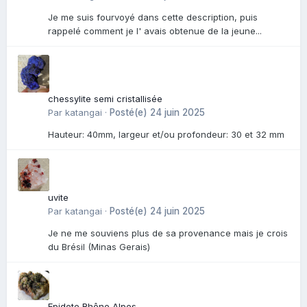
Je me suis fourvoyé dans cette description, puis
rappelé comment je l' avais obtenue de la jeune...
chessylite semi cristallisée
Par
katangai
·
Posté(e)
24 juin 2025
Hauteur: 40mm, largeur et/ou profondeur: 30 et 32 mm
uvite
Par
katangai
·
Posté(e)
24 juin 2025
Je ne me souviens plus de sa provenance mais je crois
du Brésil (Minas Gerais)
Epidote Rhône Alpes