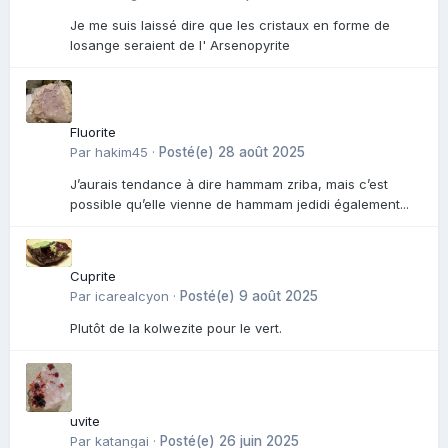
Je me suis laissé dire que les cristaux en forme de
losange seraient de l' Arsenopyrite
Fluorite
Par
hakim45
·
Posté(e)
28 août 2025
J’aurais tendance à dire hammam zriba, mais c’est
possible qu’elle vienne de hammam jedidi également...
Cuprite
Par
icarealcyon
·
Posté(e)
9 août 2025
Plutôt de la kolwezite pour le vert.
uvite
Par
katangai
·
Posté(e)
26 juin 2025