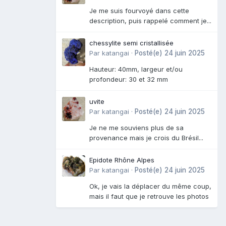
Je me suis fourvoyé dans cette
description, puis rappelé comment je...
chessylite semi cristallisée
Par
katangai
·
Posté(e)
24 juin 2025
Hauteur: 40mm, largeur et/ou
profondeur: 30 et 32 mm
uvite
Par
katangai
·
Posté(e)
24 juin 2025
Je ne me souviens plus de sa
provenance mais je crois du Brésil...
Epidote Rhône Alpes
Par
katangai
·
Posté(e)
24 juin 2025
Ok, je vais la déplacer du même coup,
mais il faut que je retrouve les photos