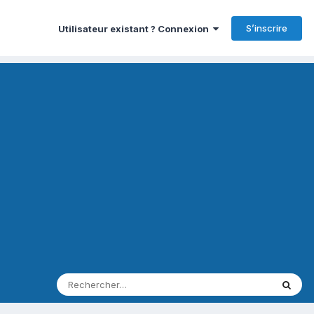
S’inscrire
Utilisateur existant ? Connexion