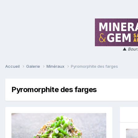
▲
Bours
Accueil
Galerie
Minéraux
Pyromorphite des farges
Pyromorphite des farges