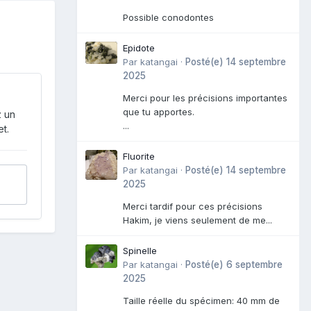
Possible conodontes
Epidote
Par
katangai
·
Posté(e)
14 septembre
2025
Merci pour les précisions importantes
que tu apportes.
z un
...
t.
Fluorite
Par
katangai
·
Posté(e)
14 septembre
2025
Merci tardif pour ces précisions
Hakim, je viens seulement de me...
Spinelle
Par
katangai
·
Posté(e)
6 septembre
2025
Taille réelle du spécimen: 40 mm de