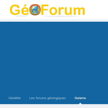
GéoWiki
Les forums géologiques
Galerie