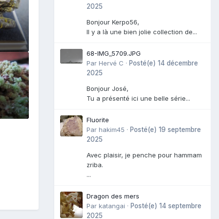
2025
Bonjour Kerpo56,
Il y a là une bien jolie collection de...
68-IMG_5709.JPG
Par
Hervé C
·
Posté(e)
14 décembre
2025
Bonjour José,
Tu a présenté ici une belle série...
Fluorite
Par
hakim45
·
Posté(e)
19 septembre
2025
Avec plaisir, je penche pour hammam
zriba.
...
Dragon des mers
Par
katangai
·
Posté(e)
14 septembre
2025