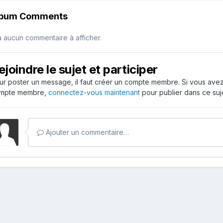
lbum Comments
 a aucun commentaire à afficher.
ejoindre le sujet et participer
ur poster un message, il faut créer un compte membre. Si vous ave
mpte membre,
connectez-vous maintenant
pour publier dans ce suje
Ajouter un commentaire…