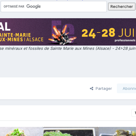
e minéraux et fossiles de Sainte Marie aux Mines (Alsace) - 24>28 jui
Partager
Abonn