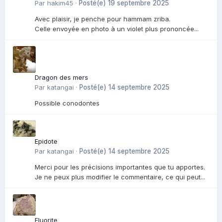
Par
hakim45
·
Posté(e)
19 septembre 2025
Avec plaisir, je penche pour hammam zriba.
Celle envoyée en photo à un violet plus prononcée...
Dragon des mers
Par
katangai
·
Posté(e)
14 septembre 2025
Possible conodontes
Epidote
Par
katangai
·
Posté(e)
14 septembre 2025
Merci pour les précisions importantes que tu apportes.
Je ne peux plus modifier le commentaire, ce qui peut...
Fluorite