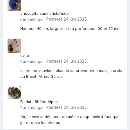
chessylite semi cristallisée
Par
katangai
·
Posté(e)
24 juin 2025
Hauteur: 40mm, largeur et/ou profondeur: 30 et 32 mm
uvite
Par
katangai
·
Posté(e)
24 juin 2025
Je ne me souviens plus de sa provenance mais je crois
du Brésil (Minas Gerais)
Epidote Rhône Alpes
Par
katangai
·
Posté(e)
24 juin 2025
Ok, je vais la déplacer du même coup, mais il faut que
je retrouve les photos