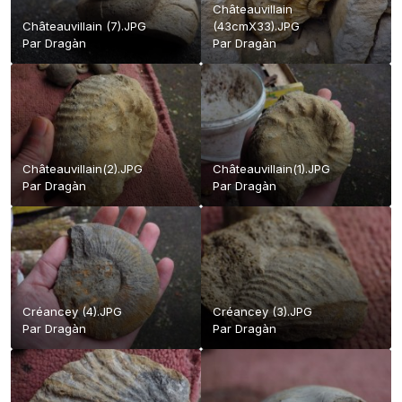
Châteauvillain
Châteauvillain (7).JPG
(43cmX33).JPG
Par
Dragàn
Par
Dragàn
Châteauvillain(2).JPG
Châteauvillain(1).JPG
Par
Dragàn
Par
Dragàn
Créancey (4).JPG
Créancey (3).JPG
Par
Dragàn
Par
Dragàn