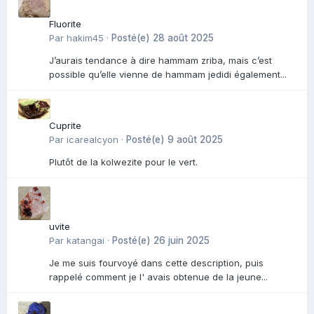
Fluorite
Par
hakim45
·
Posté(e)
28 août 2025
J’aurais tendance à dire hammam zriba, mais c’est
possible qu’elle vienne de hammam jedidi également...
Cuprite
Par
icarealcyon
·
Posté(e)
9 août 2025
Plutôt de la kolwezite pour le vert.
uvite
Par
katangai
·
Posté(e)
26 juin 2025
Je me suis fourvoyé dans cette description, puis
rappelé comment je l' avais obtenue de la jeune...