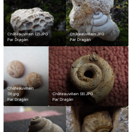
Châteauvillain (2).JPG
Châteauvillain.JPG
Par
Dragàn
Par
Dragàn
Châteauvillain
(9).jpg
Châteauvillain (8).JPG
Par
Dragàn
Par
Dragàn