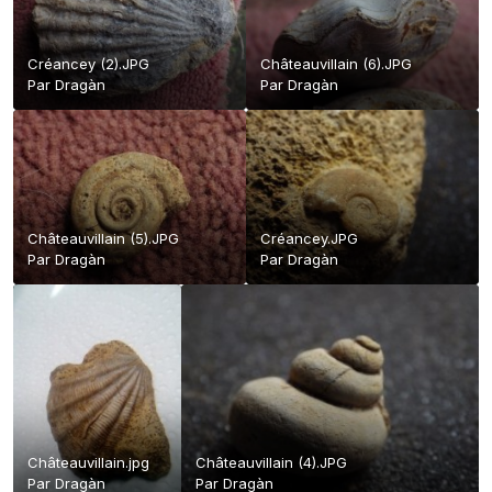
Créancey (2).JPG
Châteauvillain (6).JPG
Par
Dragàn
Par
Dragàn
Châteauvillain (5).JPG
Créancey.JPG
Par
Dragàn
Par
Dragàn
Châteauvillain.jpg
Châteauvillain (4).JPG
Par
Dragàn
Par
Dragàn