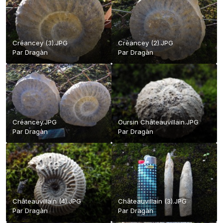
Créancey (3).JPG
Créancey (2).JPG
Par
Dragàn
Par
Dragàn
Créancey.JPG
Oursin Châteauvillain.JPG
Par
Dragàn
Par
Dragàn
Châteauvillain (4).JPG
Châteauvillain (3).JPG
Par
Dragàn
Par
Dragàn