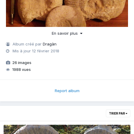
En savoir plus
Album créé par
Dragàn
Mis à jour
12 février 2018
26 images
1988 vues
Report album
TRIER PAR