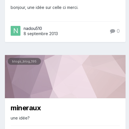
bonjour, une idée sur celle ci merci.
nadou510
0
8 septembre 2013
blogs_blog_195
mineraux
une idée?