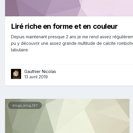
Liré riche en forme et en couleur
Depuis maintenant presque 2 ans je me rend assez régulièrement
pu y découvrir une assez grande multitude de calcite romboh
tabulaire.
Gauthier Nicolas
13 avril 2019
blogs_blog_197