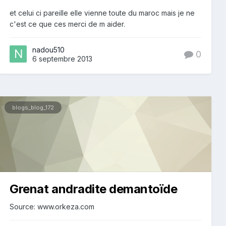
et celui ci pareille elle vienne toute du maroc mais je ne
c'est ce que ces merci de m aider.
nadou510
0
6 septembre 2013
blogs_blog_172
Grenat andradite demantoïde
Source: www.orkeza.com