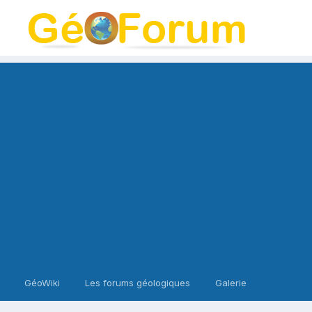
GéoWiki
Les forums géologiques
Galerie