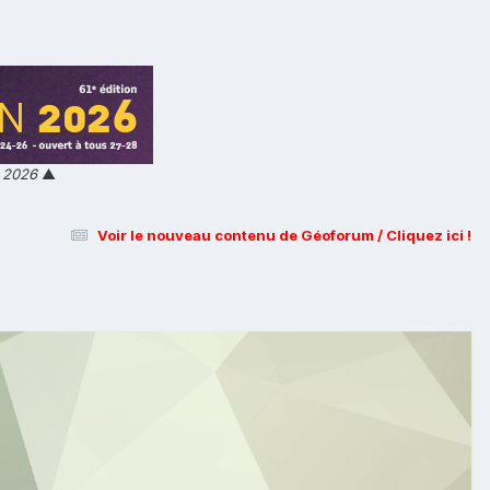
n 2026
▲
Voir le nouveau contenu de Géoforum / Cliquez ici !