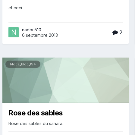
et ceci
nadou510
2
6 septembre 2013
blogs_blog_194
Rose des sables
Rose des sables du sahara.