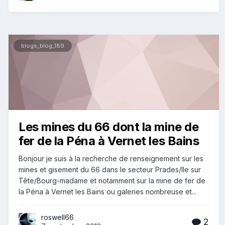
blogs_blog_189
Les mines du 66 dont la mine de
fer de la Péna à Vernet les Bains
Bonjour je suis à la recherche de renseignement sur les
mines et gisement du 66 dans le secteur Prades/Ile sur
Tête/Bourg-madame et notamment sur la mine de fer de
la Péna à Vernet les Bains ou galeries nombreuse et...
roswell66
2