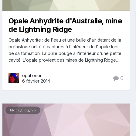
Opale Anhydrite d'Australie, mine
de Lightning Ridge
Opale Anhydrite : de l'eau et une bulle d'air datant de la
préhistoire ont été capturés à l'intérieur de l'opale lors
de sa formation. La bulle bouge à l'intérieur d'une petite
cavité. L'opale provient des mines de Lightning Ridge...
opal orion
0
6 février 2014
blogs_blog_195