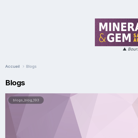
▲
Bours
Accueil
Blogs
Blogs
blogs_blog_193