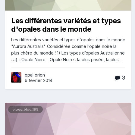
Les différentes variétés et types
d'opales dans le monde
Les différentes variétés et types d'opales dans le monde
"Aurora Australis" Considérée comme l’opale noire la
plus chère du monde ! 1) Les types d’opales Australienne
: a) L’Opale Noire - Opale Noire : la plus prisée, la plus...
opal orion
3
6 février 2014
blogs_blog_195