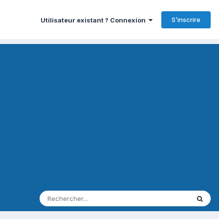
S’inscrire
Utilisateur existant ? Connexion