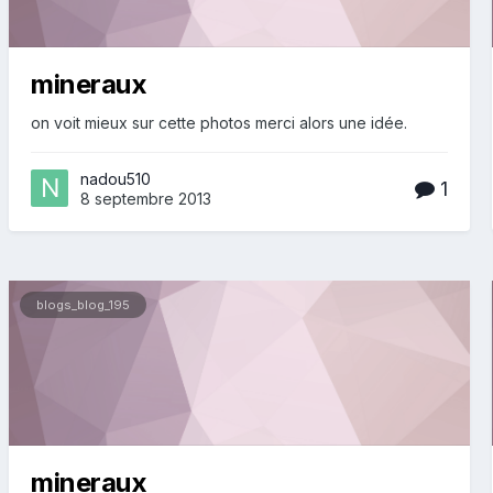
mineraux
on voit mieux sur cette photos merci alors une idée.
nadou510
1
8 septembre 2013
blogs_blog_195
mineraux