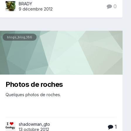
BRADY
0
9 décembre 2012
blogs_blog_186
Photos de roches
Quelques photos de roches.
shadowman_gto
1
13 octobre 2012