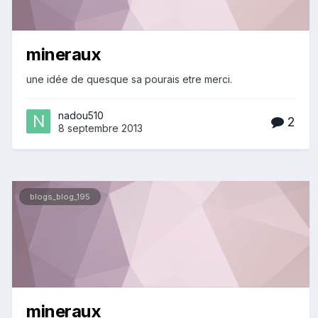
mineraux
une idée de quesque sa pourais etre merci.
nadou510
2
8 septembre 2013
blogs_blog_195
mineraux