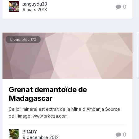
tanguydu30
0
9 mars 2013
blogs_blog_172
Grenat demantoïde de
Madagascar
Ce joli minéral est extrait de la Mine d'Ambanja Source
de l'image: www.orkeza.com
BRADY
0
9 décembre 2012