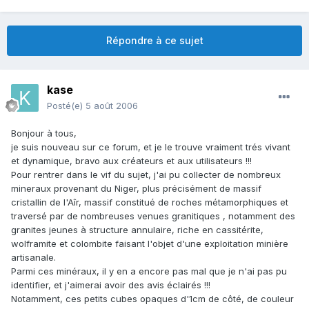
Répondre à ce sujet
kase
Posté(e)
5 août 2006
Bonjour à tous,
je suis nouveau sur ce forum, et je le trouve vraiment trés vivant
et dynamique, bravo aux créateurs et aux utilisateurs !!!
Pour rentrer dans le vif du sujet, j'ai pu collecter de nombreux
mineraux provenant du Niger, plus précisément de massif
cristallin de l'Aîr, massif constitué de roches métamorphiques et
traversé par de nombreuses venues granitiques , notamment des
granites jeunes à structure annulaire, riche en cassitérite,
wolframite et colombite faisant l'objet d'une exploitation minière
artisanale.
Parmi ces minéraux, il y en a encore pas mal que je n'ai pas pu
identifier, et j'aimerai avoir des avis éclairés !!!
Notamment, ces petits cubes opaques d'1cm de côté, de couleur