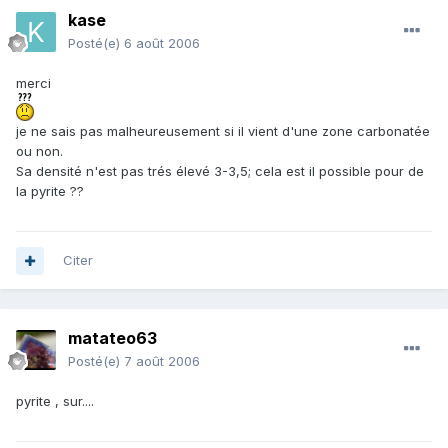
kase
Posté(e)
6 août 2006
merci
je ne sais pas malheureusement si il vient d'une zone carbonatée
ou non.
Sa densité n'est pas trés élevé 3-3,5; cela est il possible pour de
la pyrite ??
Citer
matateo63
Posté(e)
7 août 2006
pyrite , sur....