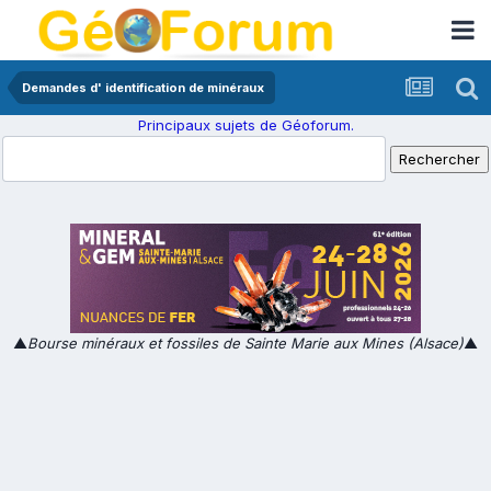
Demandes d' identification de minéraux
Principaux sujets de Géoforum.
▲
Bourse minéraux et fossiles de Sainte Marie aux Mines (Alsace)
▲