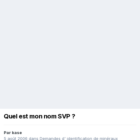
Quel est mon nom SVP ?
Par
kase
5 août 2006
dans
Demandes d' identification de minéraux