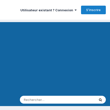
S’inscrire
Utilisateur existant ? Connexion