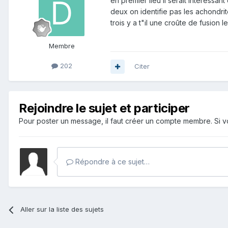
en premier lieu il serait intéressan
deux on identifie pas les achondrit
trois y a t"il une croûte de fusion 
Membre
202
Citer
Rejoindre le sujet et participer
Pour poster un message, il faut créer un compte membre. Si
Répondre à ce sujet…
Aller sur la liste des sujets