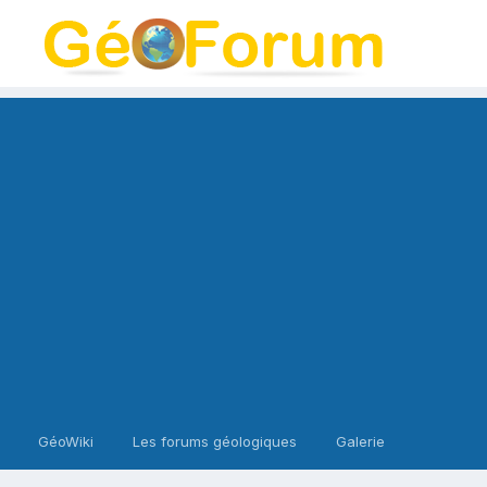
GéoWiki
Les forums géologiques
Galerie