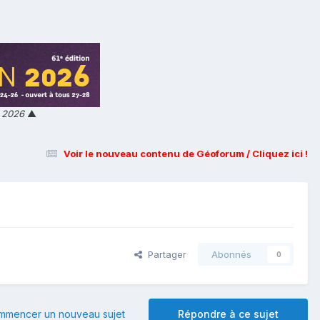
n 2026
▲
Voir le nouveau contenu de Géoforum / Cliquez ici !
Partager
Abonnés
0
mmencer un nouveau sujet
Répondre à ce sujet