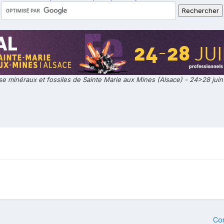
e minéraux et fossiles de Sainte Marie aux Mines (Alsace) - 24>28 jui
Co