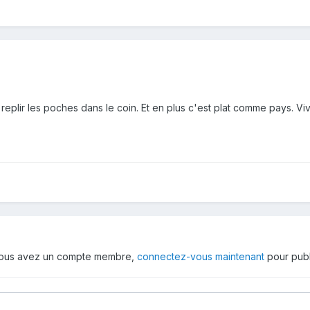
replir les poches dans le coin. Et en plus c'est plat comme pays. Vi
 vous avez un compte membre,
connectez-vous maintenant
pour publ