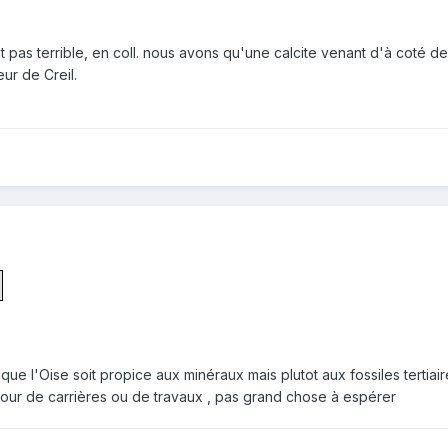
t pas terrible, en coll. nous avons qu'une calcite venant d'à coté de 
ur de Creil.
que l'Oise soit propice aux minéraux mais plutot aux fossiles tertiai
tour de carrières ou de travaux , pas grand chose à espérer