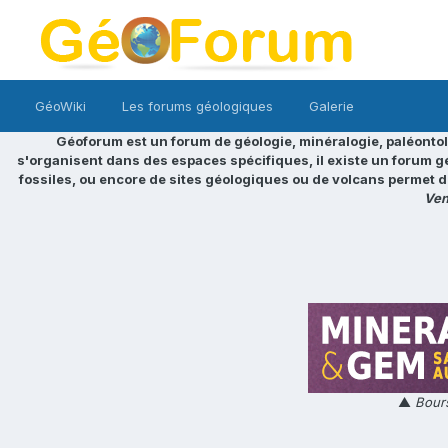
GéoWiki
Les forums géologiques
Galerie
Géoforum est un forum de géologie, minéralogie, paléontol
s'organisent dans des espaces spécifiques, il existe un forum g
fossiles, ou encore de sites géologiques ou de volcans permet d
Ven
▲
Bours