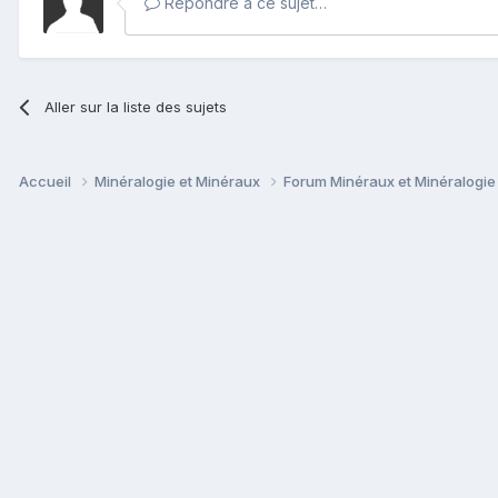
Répondre à ce sujet…
Aller sur la liste des sujets
Accueil
Minéralogie et Minéraux
Forum Minéraux et Minéralogi