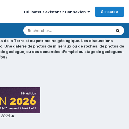
S’inscrire
Utilisateur existant ? Connexion
s de la Terre et au patrimoine géologique. Les discussions
tc. Une galerie de photos de minéraux ou de roches, de photos de
loi de géologue, ou des demandes d'emploi ou stage de géologues.
on !
n 2026
▲