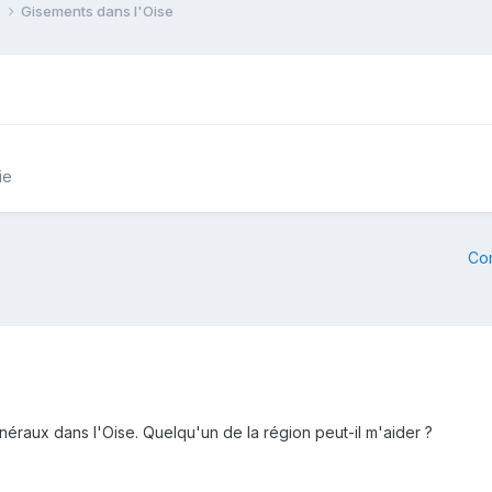
e
Gisements dans l'Oise
ie
Co
raux dans l'Oise. Quelqu'un de la région peut-il m'aider ?