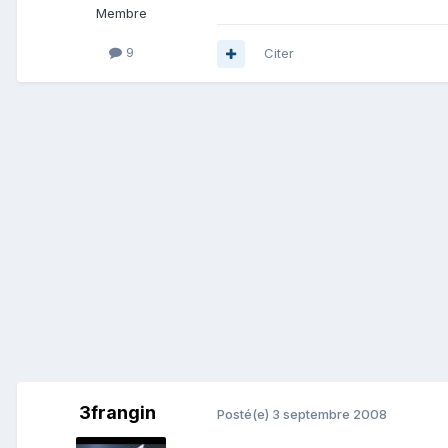
Membre
9
Citer
3frangin
Posté(e)
3 septembre 2008