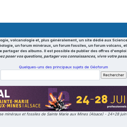
ogie, volcanologie et, plus généralement, un site dédié aux Science
éologie, un forum minéraux, un forum fossiles, un forum volcans, e
e partager des albums. Il est possible de publier des offres d'emp
ez poser vos questions, partager vos connaissances, vivre votre passi
Quelques-uns des principaux sujets de Géoforum
e minéraux et fossiles de Sainte Marie aux Mines (Alsace) - 24>28 jui