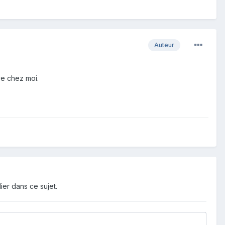
Auteur
ve chez moi.
ier dans ce sujet.