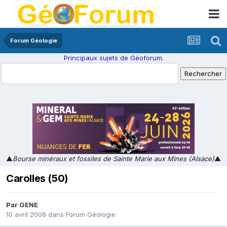
Forum Géologie
Principaux sujets de Géoforum.
▲
Bourse minéraux et fossiles de Sainte Marie aux Mines (Alsace)
▲
Carolles (50)
Par
GENE
10 avril 2008
dans
Forum Géologie