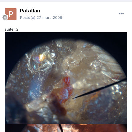
Patatlan
Posté(e)
27 mars 2008
suite...2