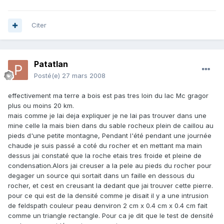
Citer
Patatlan
Posté(e)
27 mars 2008
effectivement ma terre a bois est pas tres loin du lac Mc gragor
plus ou moins 20 km.
mais comme je lai deja expliquer je ne lai pas trouver dans une
mine celle la mais bien dans du sable rocheux plein de caillou au
pieds d'une petite montagne, Pendant l'été pendant une journée
chaude je suis passé a coté du rocher et en mettant ma main
dessus jai constaté que la roche etais tres froide et pleine de
condensation.Alors jai creuser a la pele au pieds du rocher pour
degager un source qui sortait dans un faille en dessous du
rocher, et cest en creusant la dedant que jai trouver cette pierre.
pour ce qui est de la densité comme je disait il y a une intrusion
de feldspath couleur peau denviron 2 cm x 0.4 cm x 0.4 cm fait
comme un triangle rectangle. Pour ca je dit que le test de densité