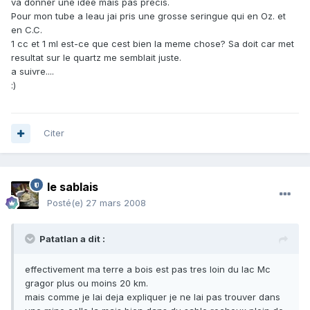
va donner une idée mais pas precis.
Pour mon tube a leau jai pris une grosse seringue qui en Oz. et
en C.C.
1 cc et 1 ml est-ce que cest bien la meme chose? Sa doit car met
resultat sur le quartz me semblait juste.
a suivre....
:)
Citer
le sablais
Posté(e)
27 mars 2008
Patatlan a dit :
effectivement ma terre a bois est pas tres loin du lac Mc
gragor plus ou moins 20 km.
mais comme je lai deja expliquer je ne lai pas trouver dans