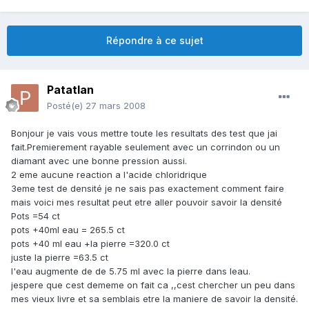
Répondre à ce sujet
Patatlan
Posté(e)
27 mars 2008
Bonjour je vais vous mettre toute les resultats des test que jai
fait.Premierement rayable seulement avec un corrindon ou un
diamant avec une bonne pression aussi.
2 eme aucune reaction a l'acide chloridrique
3eme test de densité je ne sais pas exactement comment faire
mais voici mes resultat peut etre aller pouvoir savoir la densité
Pots =54 ct
pots +40ml eau = 265.5 ct
pots +40 ml eau +la pierre =320.0 ct
juste la pierre =63.5 ct
l'eau augmente de de 5.75 ml avec la pierre dans leau.
jespere que cest dememe on fait ca ,,cest chercher un peu dans
mes vieux livre et sa semblais etre la maniere de savoir la densité.