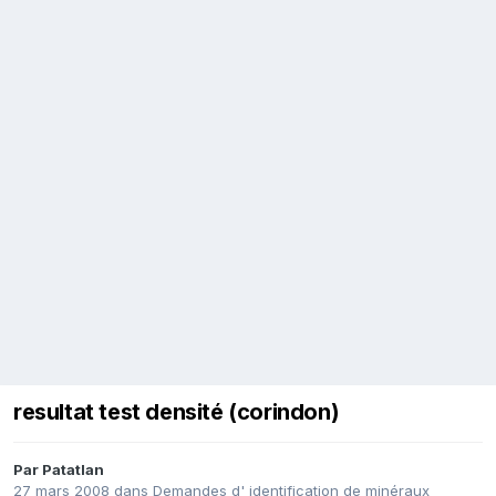
resultat test densité (corindon)
Par
Patatlan
27 mars 2008
dans
Demandes d' identification de minéraux