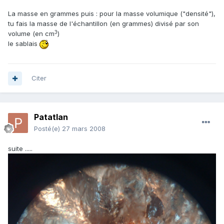
La masse en grammes puis : pour la masse volumique ("densité"),
tu fais la masse de l'échantillon (en grammes) divisé par son
3
volume (en cm
)
le sablais
Citer
Patatlan
Posté(e)
27 mars 2008
suite .....