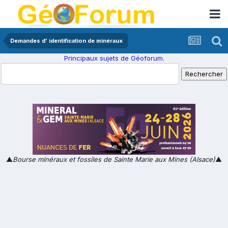
Demandes d' identification de minéraux
Principaux sujets de Géoforum.
▲
Bourse minéraux et fossiles de Sainte Marie aux Mines (Alsace)
▲