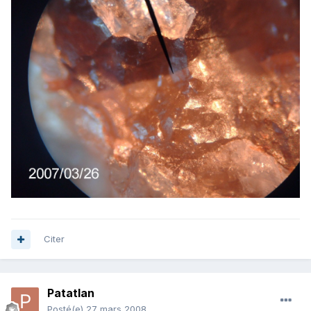
Citer
Patatlan
Posté(e)
27 mars 2008