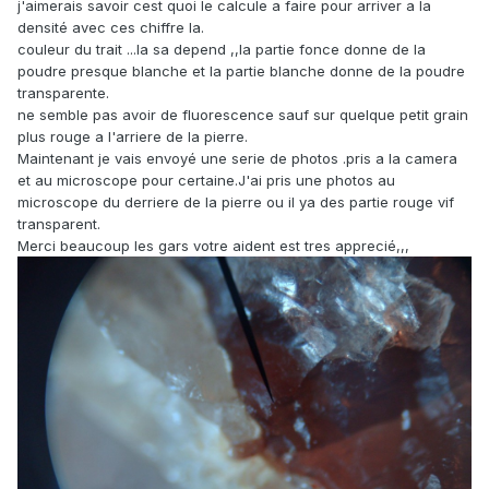
j'aimerais savoir cest quoi le calcule a faire pour arriver a la
densité avec ces chiffre la.
couleur du trait ...la sa depend ,,la partie fonce donne de la
poudre presque blanche et la partie blanche donne de la poudre
transparente.
ne semble pas avoir de fluorescence sauf sur quelque petit grain
plus rouge a l'arriere de la pierre.
Maintenant je vais envoyé une serie de photos .pris a la camera
et au microscope pour certaine.J'ai pris une photos au
microscope du derriere de la pierre ou il ya des partie rouge vif
transparent.
Merci beaucoup les gars votre aident est tres apprecié,,,