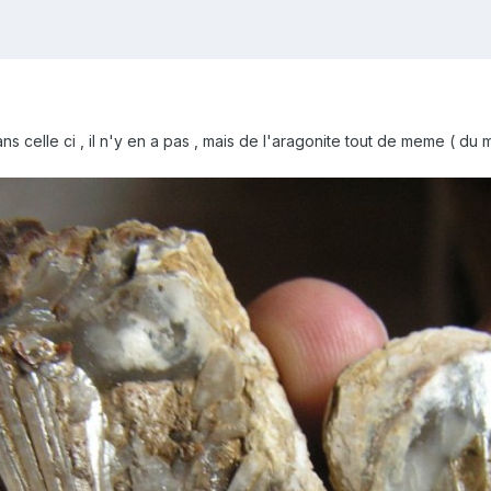
ns celle ci , il n'y en a pas , mais de l'aragonite tout de meme ( du 