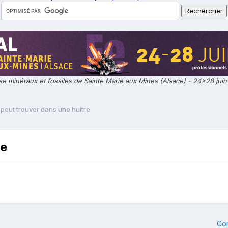
e minéraux et fossiles de Sainte Marie aux Mines (Alsace) - 24>28 jui
peut trouver dans une huitre
re
Co