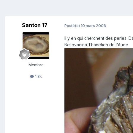
Santon 17
Posté(e)
10 mars 2008
Il y en qui cherchent des perles .Da
Bellovacina Thanetien de l'Aude
Membre
1.8k