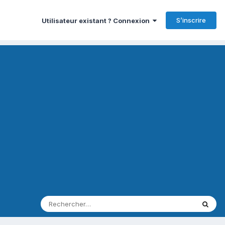
S’inscrire
Utilisateur existant ? Connexion