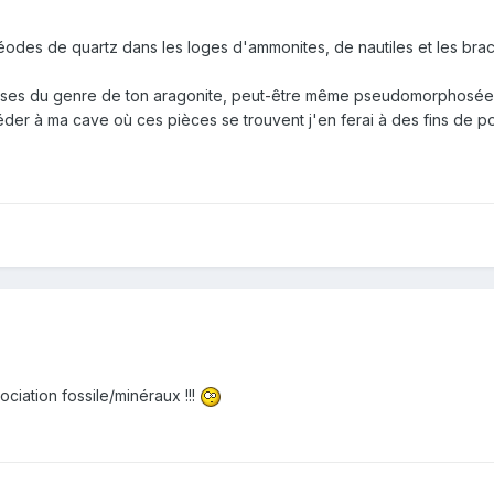
odes de quartz dans les loges d'ammonites, de nautiles et les brac
oses du genre de ton aragonite, peut-être même pseudomorphosées,
der à ma cave où ces pièces se trouvent j'en ferai à des fins de po
ociation fossile/minéraux !!!