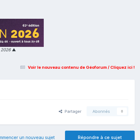
n 2026
▲
Voir le nouveau contenu de Géoforum / Cliquez ici !
Partager
Abonnés
0
mmencer un nouveau sujet
Répondre à ce sujet