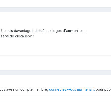
s ! je suis davantage habitué aux loges d'ammonites…
ervi de cristallisoir !
 vous avez un compte membre,
connectez-vous maintenant
pour publ