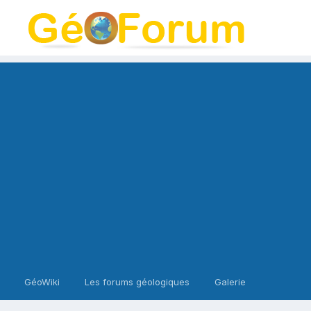
GéoWiki
Les forums géologiques
Galerie