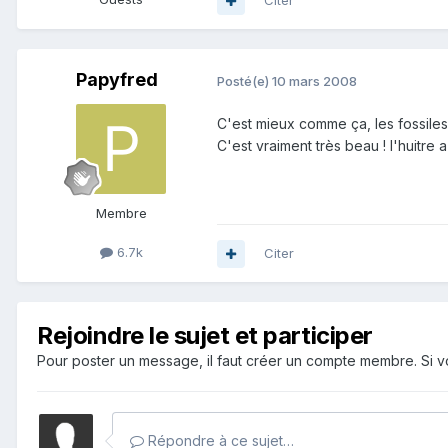
Citer
Papyfred
Posté(e)
10 mars 2008
C'est mieux comme ça, les fossile
C'est vraiment très beau ! l'huitre a s
Membre
6.7k
Citer
Rejoindre le sujet et participer
Pour poster un message, il faut créer un compte membre. Si
Répondre à ce sujet…