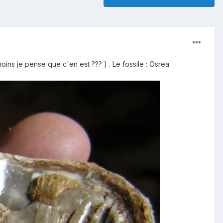
moins je pense que c'en est ??? ) . Le fossile : Osrea