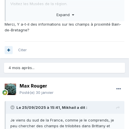
Visitez les Musées de la région.
Approchez les connaisseurs de la région.
Expand
Bref préparer vos excursions.
Bonne chance !
Merci, Y a-t-il des informations sur les champs à proximité Bain-
de-Bretagne?
Citer
4 mois après...
Max Rouger
Posté(e)
30 janvier
Le 25/09/2025 à 15:41,
Mikhail
a dit :
Je viens du sud de la France, comme je le comprends, je
peu chercher des champs de trilobites dans Brittany et