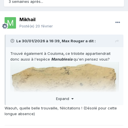
3 semaines après...
Mikhail
Posté(e)
20 février
Le 30/01/2026 à 16:39,
Max Rouger
a dit :
Trouvé également à Couloma
,
ce trilobite appartiendrait
donc aussi à l'espèce
Manublesia
qu'en pensez vous?
Expand
Waouh, quelle belle trouvaille, félicitations ! (Désolé pour cette
longue absence)