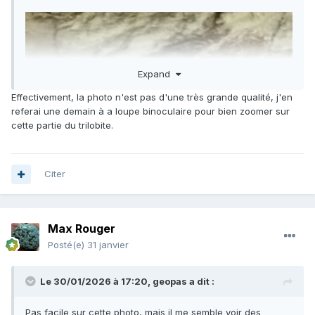
Expand
Effectivement, la photo n'est pas d'une très grande qualité, j'en
referai une demain à a loupe binoculaire pour bien zoomer sur
cette partie du trilobite.
Citer
Max Rouger
Posté(e)
31 janvier
Le 30/01/2026 à 17:20,
geopas
a dit :
Pas facile sur cette photo, mais il me semble voir des