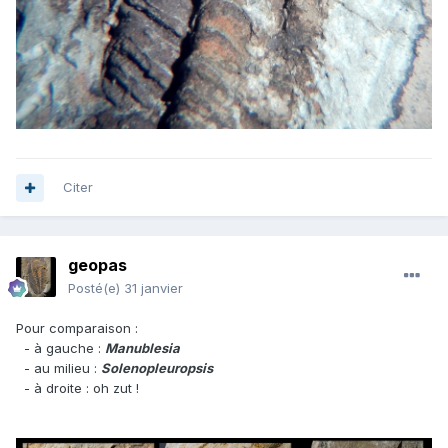
Citer
geopas
Posté(e)
31 janvier
Pour comparaison
:
- à gauche :
Manublesia
- au milieu :
Solenopleuropsis
- à droite : oh zut !