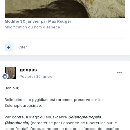
Modifié
30 janvier
par Max Rouger
Modification du nom d'espèce
Citer
geopas
Posté(e)
30 janvier
Bonjour,
Belle pièce. Le pygidium est rarement préservé sur les
Solenopleuropsinae.
Par contre, il s'agit du sous-genre
Solenopleuropsis
(Manublesia)
(caractérisé par l'absence de tubercules sur le
limbe frontal). Donc, je ne pense pas qu'il s'agisse de l'espèce