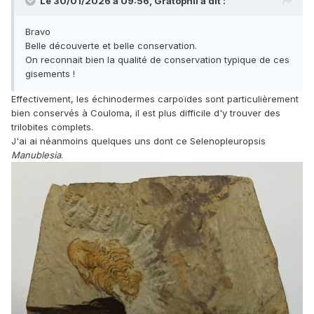
Le 30/01/2026 à 09:56,
Gratophil
a dit :
Bravo
Belle découverte et belle conservation.
On reconnait bien la qualité de conservation typique de ces
gisements !
Effectivement, les échinodermes carpoïdes sont particulièrement
bien conservés à Couloma, il est plus difficile d'y trouver des
trilobites complets.
J'ai ai néanmoins quelques uns dont ce Selenopleuropsis
Manublesia
.