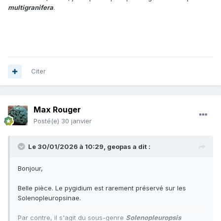
multigranifera
.
Citer
Max Rouger
Posté(e)
30 janvier
Le 30/01/2026 à 10:29,
geopas
a dit :
Bonjour,
Belle pièce. Le pygidium est rarement préservé sur les
Solenopleuropsinae.
Par contre, il s'agit du sous-genre
Solenopleuropsis