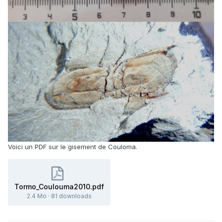
Voici un PDF sur le gisement de Couloma.
Tormo_Coulouma2010.pdf
2.4 Mo
·
81 downloads