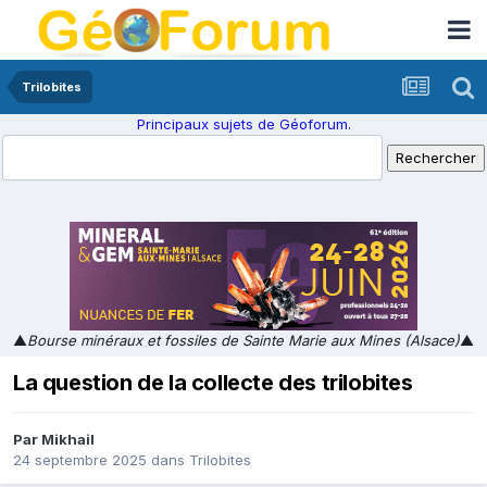
Trilobites
Principaux sujets de Géoforum.
▲
Bourse minéraux et fossiles de Sainte Marie aux Mines (Alsace)
▲
La question de la collecte des trilobites
Par
Mikhail
24 septembre 2025
dans
Trilobites