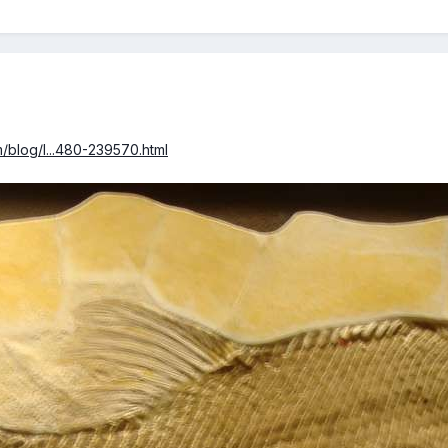
m/blog/l...480-239570.html