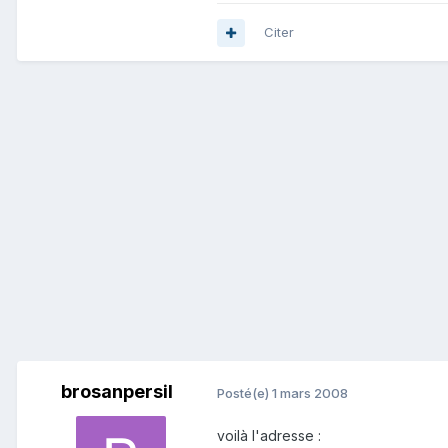
Citer
brosanpersil
Posté(e)
1 mars 2008
voilà l'adresse :