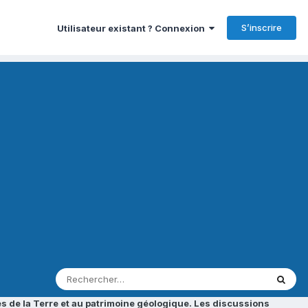
S’inscrire
Utilisateur existant ? Connexion
s de la Terre et au patrimoine géologique. Les discussions