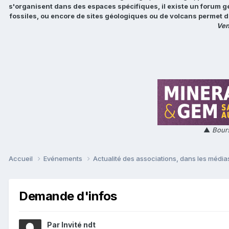
s'organisent dans des espaces spécifiques, il existe un forum g
fossiles, ou encore de sites géologiques ou de volcans permet d
Ven
▲
Bours
Accueil
Evénements
Actualité des associations, dans les médias
Demande d'infos
Par Invité ndt