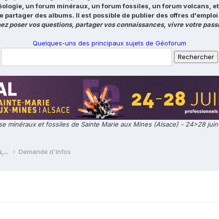
éologie, un forum minéraux, un forum fossiles, un forum volcans, e
e partager des albums. Il est possible de publier des offres d'emp
ez poser vos questions, partager vos connaissances, vivre votre passi
Quelques-uns des principaux sujets de Géoforum
e minéraux et fossiles de Sainte Marie aux Mines (Alsace) - 24>28 jui
,...
Demande d'infos