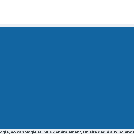
ogie, volcanologie et, plus généralement, un site dédié aux Science