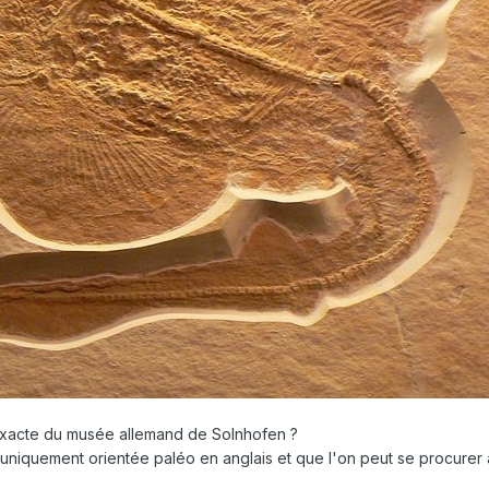
exacte du musée allemand de Solnhofen ?
 uniquement orientée paléo en anglais et que l'on peut se procurer