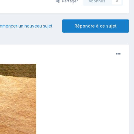
Partager
Abonnés
0
mmencer un nouveau sujet
Répondre à ce sujet