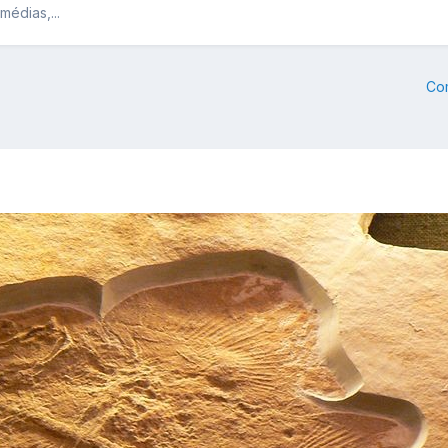
médias,...
Co