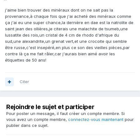
j'aime bien trouver des minéraux dont on ne sait pas la
provenance,à chaque fois que j'ai acheté des minéraux comme
ça j'ai eu une super chance,la dernière en dae est la natrolite de
saint jean des ollières,je citerais une malachite de tsumeb,une
lussatite des rois,un cristal de 4 cm de rhodo d'afrique du
sud,une alexandrite,un grenat vert,et une crocoite qui semble
être russe,c'est insepéré,en plus ce son des vieilles pièces,par
contre là ça me fait râler,car j'aurais bien aimé avoir les
étiquettes de 50 ans!
Citer
Rejoindre le sujet et participer
Pour poster un message, il faut créer un compte membre. Si
vous avez un compte membre,
connectez-vous maintenant
pour
publier dans ce sujet.