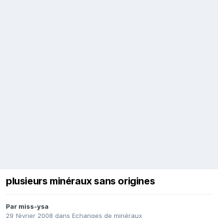
plusieurs minéraux sans origines
Par
miss-ysa
29 février 2008
dans
Echanges de minéraux