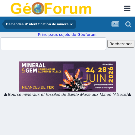
Demandes d' identification de minéraux
Principaux sujets de Géoforum.
▲
Bourse minéraux et fossiles de Sainte Marie aux Mines (Alsace)
▲