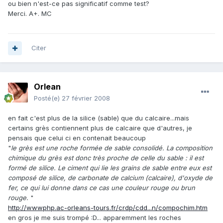
ou bien n'est-ce pas significatif comme test?
Merci. A+. MC
Citer
Orlean
Posté(e)
27 février 2008
en fait c'est plus de la silice (sable) que du calcaire...mais
certains grès contiennent plus de calcaire que d'autres, je
pensais que celui ci en contenait beaucoup
"
le grès est une roche formée de sable consolidé. La composition
chimique du grès est donc très proche de celle du sable : il est
formé de silice. Le ciment qui lie les grains de sable entre eux est
composé de silice, de carbonate de calcium (calcaire), d'oxyde de
fer, ce qui lui donne dans ce cas une couleur rouge ou brun
rouge.
"
http://wwwphp.ac-orleans-tours.fr/crdp/cdd...n/compochim.htm
en gros je me suis trompé :D... apparemment les roches