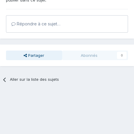
publier dans ce sujet.
Répondre à ce sujet…
Partager
Abonnés
0
Aller sur la liste des sujets