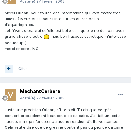
Posté(e)
27 février 2008
Merci Orlean, pour toutes ces informations qui vont m'être très
utiles :-) Merci aussi pour l'info sur les autres posts
d'aquariophiles.
LoL Yvan, c'est vrai qu'elle est belle et ... qu'elle ne doit pas avoir
grand chose d'autre
mais bon l'aspect esthétique m'interesse
beaucoup :)
merci encore . MC
Citer
MechantCerbere
Posté(e)
27 février 2008
Juste une précision Orlean, s'il te plait. Tu dis que ce grès
contient probablement beaucoup de calcaire. J'ai fait un test a
l'acide, mais je n'ai obtenu aucune réaction d'effervescence.
Cela veut-il dire que ce grès ne contient pas ou peu de calcaire