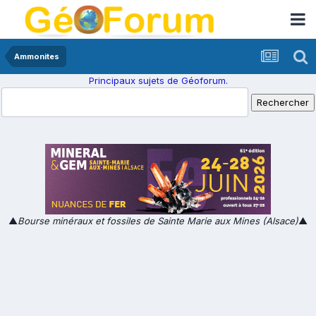
Ammonites
Principaux sujets de Géoforum.
▲
Bourse minéraux et fossiles de Sainte Marie aux Mines (Alsace)
▲