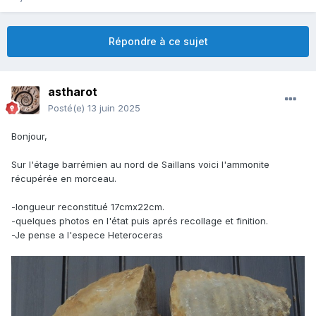
Répondre à ce sujet
astharot
Posté(e)
13 juin 2025
Bonjour,
Sur l'étage barrémien au nord de Saillans voici l'ammonite
récupérée en morceau.
-longueur reconstitué 17cmx22cm.
-quelques photos en l'état puis aprés recollage et finition.
-Je pense a l'espece Heteroceras