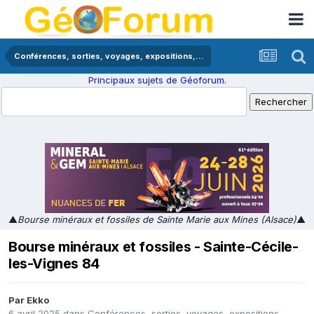
Conférences, sorties, voyages, expositions,...
Principaux sujets de Géoforum.
▲
Bourse minéraux et fossiles de Sainte Marie aux Mines (Alsace)
▲
Bourse minéraux et fossiles - Sainte-Cécile-
les-Vignes 84
Par
Ekko
6 avril 2025
dans
Conférences, sorties, voyages, expositions,...