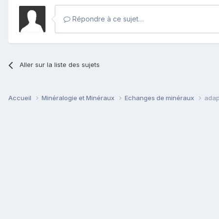
Répondre à ce sujet…
Aller sur la liste des sujets
Accueil
Minéralogie et Minéraux
Echanges de minéraux
adap