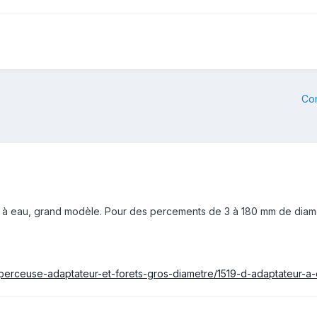
Co
r à eau, grand modèle. Pour des percements de 3 à 180 mm de diam
om/perceuse-adaptateur-et-forets-gros-diametre/1519-d-adaptateur-