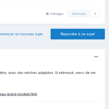
Partager
Abonnés
0
mmencer un nouveau sujet
Répondre à ce sujet
ètre, avec des mèches adaptées. Si intéressé, merci de me
a-eau-grand-modele.html