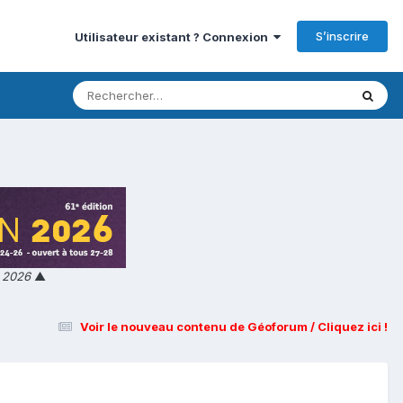
S’inscrire
Utilisateur existant ? Connexion
n 2026
▲
Voir le nouveau contenu de Géoforum / Cliquez ici !