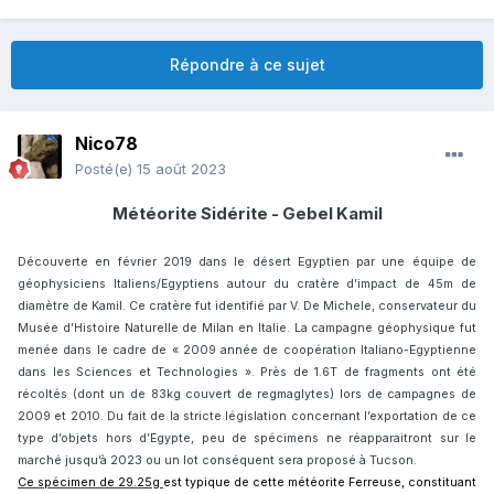
Répondre à ce sujet
Nico78
Posté(e)
15 août 2023
Météorite Sidérite - Gebel Kamil
Découverte en février 2019 dans le désert Egyptien par une équipe de
géophysiciens Italiens/Egyptiens autour du cratère d’impact de 45m de
diamètre de Kamil. Ce cratère fut identifié par V. De Michele, conservateur du
Musée d’Histoire Naturelle de Milan en Italie. La campagne géophysique fut
menée dans le cadre de « 2009 année de coopération Italiano-Egyptienne
dans les Sciences et Technologies ». Près de 1.6T de fragments ont été
récoltés (dont un de 83kg couvert de regmaglytes) lors de campagnes de
2009 et 2010. Du fait de la stricte législation concernant l’exportation de ce
type d’objets hors d’Egypte, peu de spécimens ne réapparaitront sur le
marché jusqu’à 2023 ou un lot conséquent sera proposé à Tucson.
Ce spécimen de 29.25g
est typique de cette météorite Ferreuse, constituant