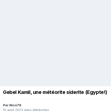
Gebel Kamil, une météorite siderite (Egypte!)
Par
Nico78
15 août 2023
dans
Météorites