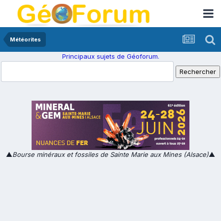
Météorites
Principaux sujets de Géoforum.
▲
Bourse minéraux et fossiles de Sainte Marie aux Mines (Alsace)
▲