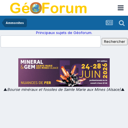
Ammonites
Principaux sujets de Géoforum.
▲
Bourse minéraux et fossiles de Sainte Marie aux Mines (Alsace)
▲