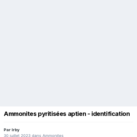
Ammonites pyritisées aptien - identification
Par
Irby
30 juillet 2023
dans
Ammonites