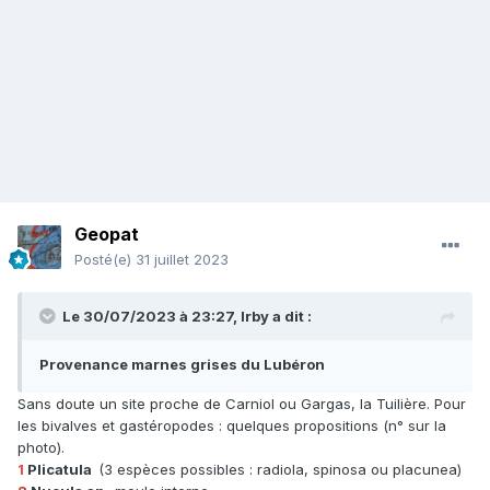
Geopat
Posté(e)
31 juillet 2023
Le 30/07/2023 à 23:27,
Irby
a dit :
Provenance marnes grises du Lubéron
Sans doute un site proche de Carniol ou Gargas, la Tuilière. Pour
les bivalves et gastéropodes : quelques propositions (n° sur la
photo).
1
Plicatula
(3 espèces possibles : radiola, spinosa ou placunea)