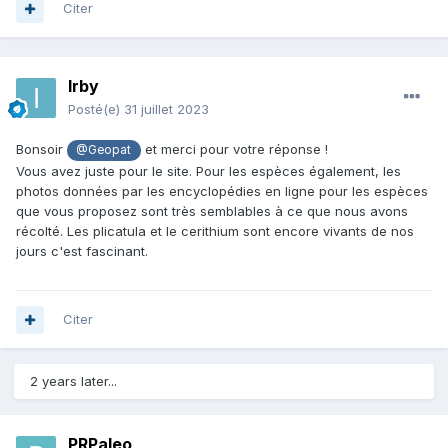
Citer
Irby
Posté(e)
31 juillet 2023
Bonsoir
et merci pour votre réponse !
@Geopat
Vous avez juste pour le site. Pour les espèces également, les
photos données par les encyclopédies en ligne pour les espèces
que vous proposez sont très semblables à ce que nous avons
récolté. Les plicatula et le cerithium sont encore vivants de nos
jours c'est fascinant.
Citer
2 years later...
PRPaleo