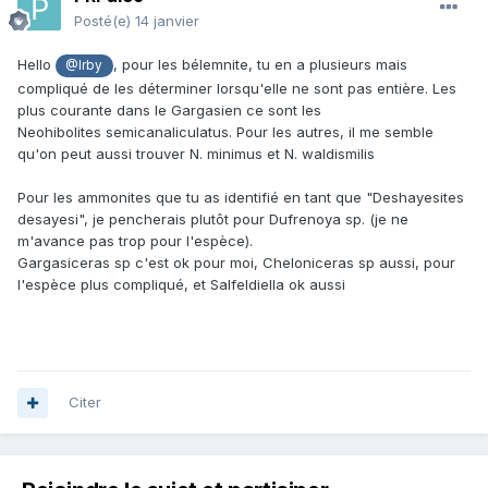
Posté(e)
14 janvier
Hello
, pour les bélemnite, tu en a plusieurs mais
@Irby
compliqué de les déterminer lorsqu'elle ne sont pas entière. Les
plus courante dans le Gargasien ce sont les
Neohibolites semicanaliculatus. Pour les autres, il me semble
qu'on peut aussi trouver N. minimus et N. waldismilis
Pour les ammonites que tu as identifié en tant que "Deshayesites
desayesi", je pencherais plutôt pour Dufrenoya sp. (je ne
m'avance pas trop pour l'espèce).
Gargasiceras sp c'est ok pour moi, Cheloniceras sp aussi, pour
l'espèce plus compliqué, et Salfeldiella ok aussi
Citer