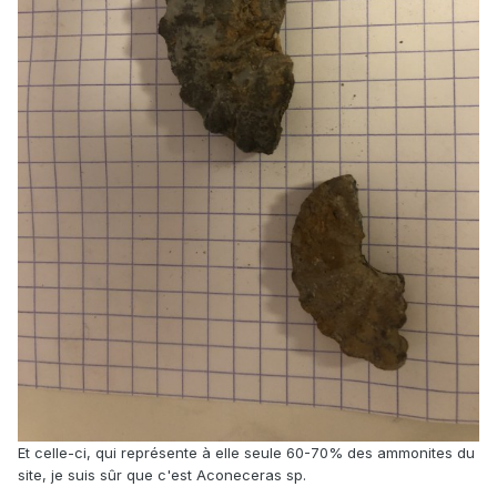
Et celle-ci, qui représente à elle seule 60-70% des ammonites du
site, je suis sûr que c'est Aconeceras sp.