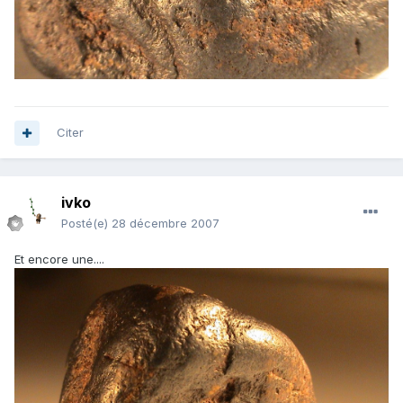
Citer
ivko
Posté(e)
28 décembre 2007
Et encore une....