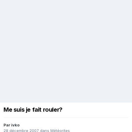
Me suis je fait rouler?
Par
ivko
28 décembre 2007
dans
Météorites