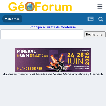
Météorites
Principaux sujets de Géoforum.
▲
Bourse minéraux et fossiles de Sainte Marie aux Mines (Alsace)
▲