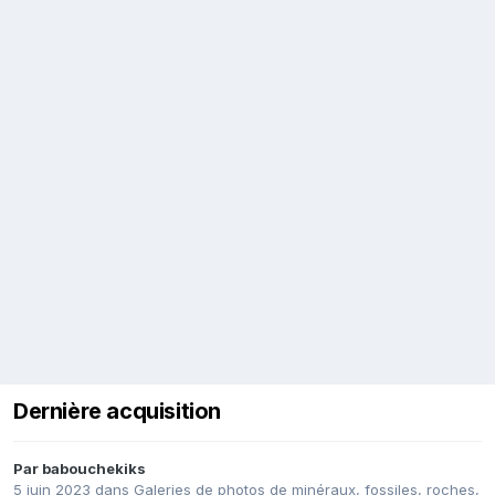
Dernière acquisition
Par
babouchekiks
5 juin 2023
dans
Galeries de photos de minéraux, fossiles, roches,