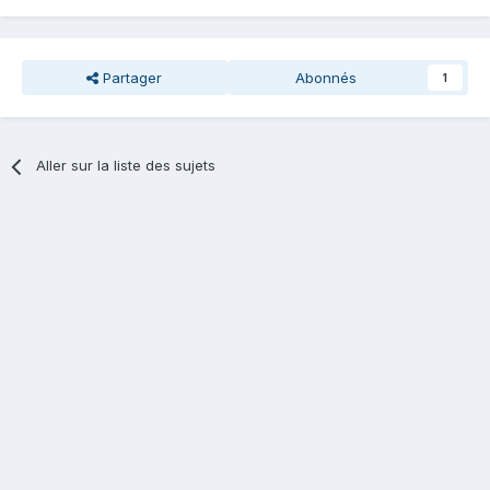
Partager
Abonnés
1
Aller sur la liste des sujets