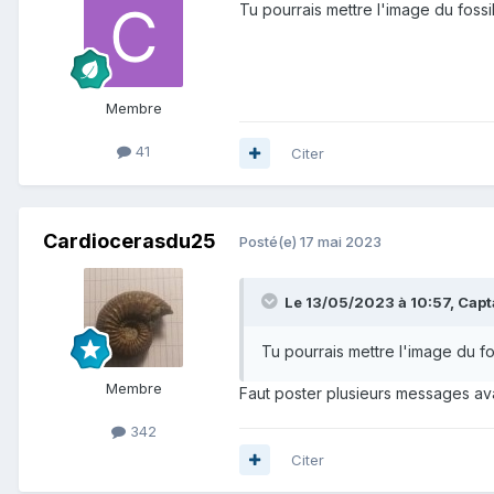
Tu pourrais mettre l'image du foss
Membre
41
Citer
Cardiocerasdu25
Posté(e)
17 mai 2023
Le 13/05/2023 à 10:57,
Capt
Tu pourrais mettre l'image du f
Membre
Faut poster plusieurs messages av
342
Citer