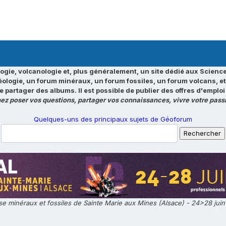
ogie, volcanologie et, plus généralement, un site dédié aux Science
éologie, un forum minéraux, un forum fossiles, un forum volcans, e
e partager des albums. Il est possible de publier des offres d'emp
ez poser vos questions, partager vos connaissances, vivre votre passi
Quelques-uns des principaux sujets de Géoforum
e minéraux et fossiles de Sainte Marie aux Mines (Alsace) - 24>28 jui