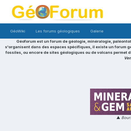
GéoWiki
Les forums géologiques
Galerie
Géoforum est un forum de géologie, minéralogie, paléontol
s'organisent dans des espaces spécifiques, il existe un forum g
fossiles, ou encore de sites géologiques ou de volcans permet d
Ven
▲
Bours