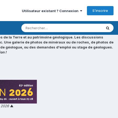
S’inscrire
Utilisateur existant ? Connexion
s de la Terre et au patrimoine géologique. Les discussions
tc. Une galerie de photos de minéraux ou de roches, de photos de
loi de géologue, ou des demandes d'emploi ou stage de géologues.
on !
n 2026
▲