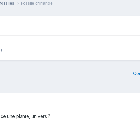
fossiles
Fossile d'Irlande
es
Co
-ce une plante, un vers ?