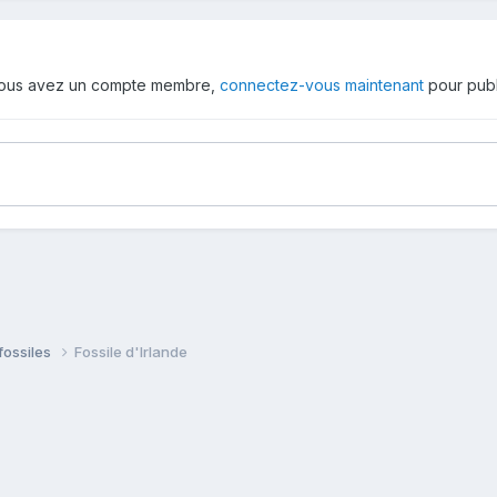
 vous avez un compte membre,
connectez-vous maintenant
pour publ
fossiles
Fossile d'Irlande