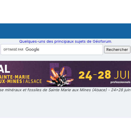
Quelques-uns des principaux sujets de Géoforum.
e minéraux et fossiles de Sainte Marie aux Mines (Alsace) - 24>28 jui