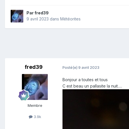
Par
fred39
9 avril 2023
dans
Météorites
fred39
Posté(e)
9 avril 2023
Bonjour a toutes et tous
C est beau un pallasite la nuit.....
Membre
3.9k