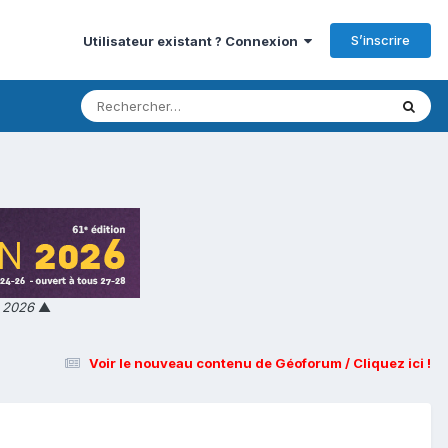
S’inscrire
Utilisateur existant ? Connexion
n 2026
▲
Voir le nouveau contenu de Géoforum / Cliquez ici !