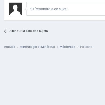
Répondre à ce sujet…
Aller sur la liste des sujets
Accueil
Minéralogie et Minéraux
Météorites
Pallasite