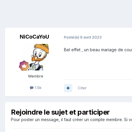
NiCoCaYoU
Posté(e)
9 avril 2023
Bel effet , un beau mariage de co
Membre
1.5k
Citer
Rejoindre le sujet et participer
Pour poster un message, il faut créer un compte membre. Si