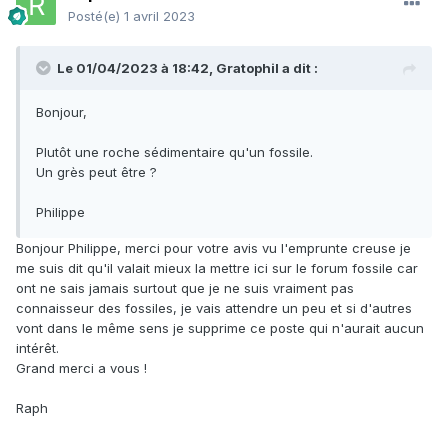
Posté(e)
1 avril 2023
Le 01/04/2023 à 18:42,
Gratophil
a dit :
Bonjour,
Plutôt une roche sédimentaire qu'un fossile.
Un grès peut être ?
Philippe
Bonjour Philippe, merci pour votre avis vu l'emprunte creuse je
me suis dit qu'il valait mieux la mettre ici sur le forum fossile car
ont ne sais jamais surtout que je ne suis vraiment pas
connaisseur des fossiles, je vais attendre un peu et si d'autres
vont dans le même sens je supprime ce poste qui n'aurait aucun
intérêt.
Grand merci a vous !
Raph