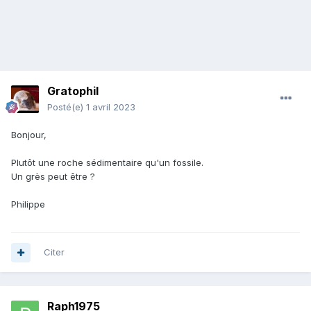
Gratophil
Posté(e)
1 avril 2023
Bonjour,
Plutôt une roche sédimentaire qu'un fossile.
Un grès peut être ?
Philippe
Citer
Raph1975