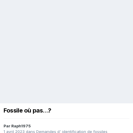
Fossile où pas...?
Par
Raph1975
1 avril 2023
dans
Demandes d' identification de fossiles