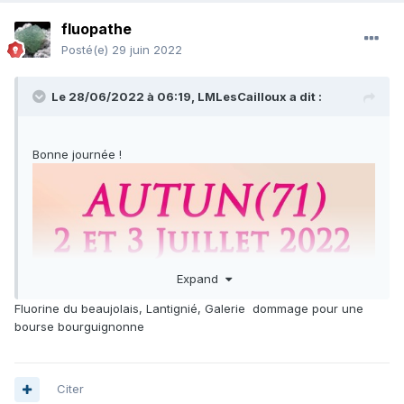
fluopathe
Posté(e)
29 juin 2022
Le 28/06/2022 à 06:19,
LMLesCailloux
a dit :
Bonne journée !
Expand
Fluorine du beaujolais, Lantignié, Galerie dommage pour une
bourse bourguignonne
Citer