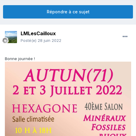
Répondre à ce sujet
LMLesCailloux
Posté(e)
28 juin 2022
Bonne journée !