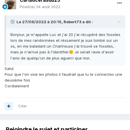
Cardiocerasdu25
Posté(e)
24 août 2022
Le 27/06/2022 à 20:15,
Robert73
a dit :
Bonjour, je m'appelle Luc et j'ai 20 j'ai récupéré des fossiles
lors de mes randonnées et réssament je suis tombé sur un
os, en me baladant un Chartreuse j'ai trouvé se fossiles,
mais je n'arrive pas à l'identifier
Je serait ravie d'avoir
😕
l'avis de quelqu'un de plus aguerri que moi.
Salut
Pour que l'on voie les photos il faudrait que tu te connectes une
deuxième fois
Cordialement
Citer
Rejoindre le sujet et participer