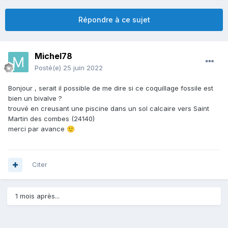
Répondre à ce sujet
Michel78
Posté(e)
25 juin 2022
Bonjour , serait il possible de me dire si ce coquillage fossile est
bien un bivalve ?
trouvé en creusant une piscine dans un sol calcaire vers Saint
Martin des combes (24140)
merci par avance
🙂
Citer
1 mois après...