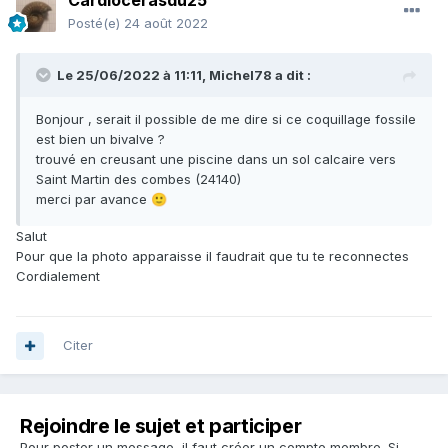
Cardiocerasdu25
Posté(e)
24 août 2022
Le 25/06/2022 à 11:11,
Michel78
a dit :
Bonjour , serait il possible de me dire si ce coquillage fossile
est bien un bivalve ?
trouvé en creusant une piscine dans un sol calcaire vers
Saint Martin des combes (24140)
merci par avance
🙂
Salut
Pour que la photo apparaisse il faudrait que tu te reconnectes
Cordialement
Citer
Rejoindre le sujet et participer
Pour poster un message, il faut créer un compte membre. Si