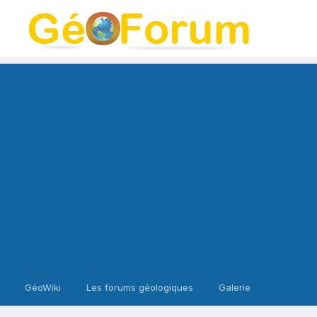
GéoWiki
Les forums géologiques
Galerie