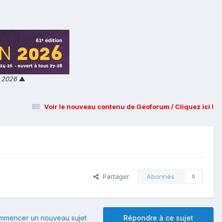
n 2026
▲
Voir le nouveau contenu de Géoforum / Cliquez ici !
Partager
Abonnés
0
mmencer un nouveau sujet
Répondre à ce sujet