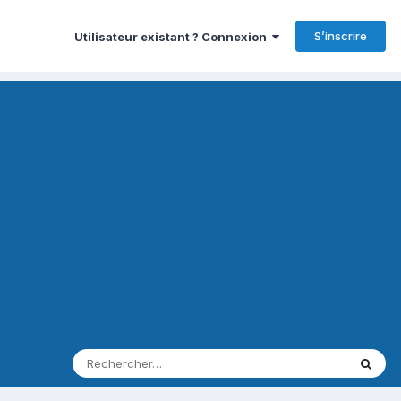
S’inscrire
Utilisateur existant ? Connexion