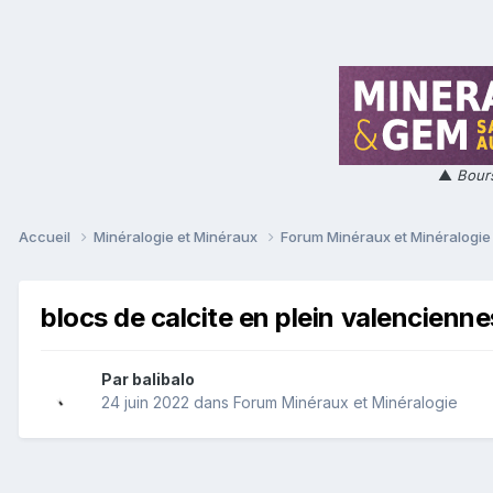
▲
Bours
Accueil
Minéralogie et Minéraux
Forum Minéraux et Minéralogi
blocs de calcite en plein valencienne
Par
balibalo
24 juin 2022
dans
Forum Minéraux et Minéralogie