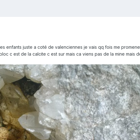
s enfants juste a coté de valenciennes je vais qq fois me promener
c c est de la calcite c est sur mais ca viens pas de la mine mais de