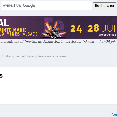
e minéraux et fossiles de Sainte Marie aux Mines (Alsace) - 24>28 jui
e
blocs de calcite en plein valenciennes
s
Co