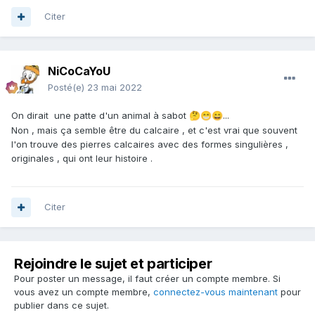
Citer
NiCoCaYoU
Posté(e)
23 mai 2022
On dirait une patte d'un animal à sabot
...
🤔
😁
😄
Non , mais ça semble être du calcaire , et c'est vrai que souvent
l'on trouve des pierres calcaires avec des formes singulières ,
originales , qui ont leur histoire .
Citer
Rejoindre le sujet et participer
Pour poster un message, il faut créer un compte membre. Si
vous avez un compte membre,
connectez-vous maintenant
pour
publier dans ce sujet.