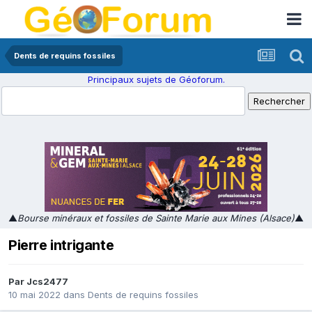
Dents de requins fossiles
Principaux sujets de Géoforum.
▲
Bourse minéraux et fossiles de Sainte Marie aux Mines (Alsace)
▲
Pierre intrigante
Par
Jcs2477
10 mai 2022
dans
Dents de requins fossiles