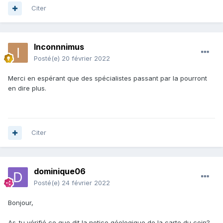
Citer
Inconnnimus
Posté(e)
20 février 2022
Merci en espérant que des spécialistes passant par la pourront
en dire plus.
Citer
dominique06
Posté(e)
24 février 2022
Bonjour,
As-tu vérifié ce que dit la notice géologique de la carte du coin?