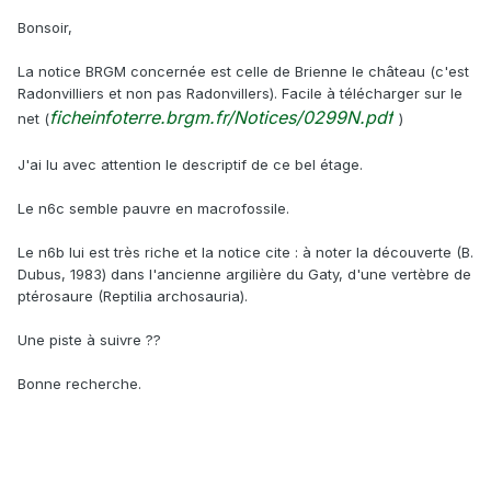
Bonsoir,
La notice BRGM concernée est celle de Brienne le château (c'est
Radonvilliers et non pas Radonvillers). Facile à télécharger sur le
ficheinfoterre.brgm.fr/Notices/0299N.pdf
net (
)
J'ai lu avec attention le descriptif de ce bel étage.
Le n6c semble pauvre en macrofossile.
Le n6b lui est très riche et la notice cite : à noter la découverte (B.
Dubus, 1983) dans l'ancienne argilière du Gaty, d'une vertèbre de
ptérosaure (Reptilia archosauria).
Une piste à suivre ??
Bonne recherche.