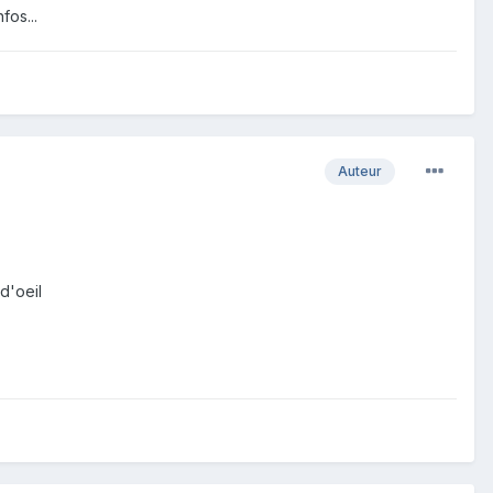
fos...
Auteur
d'oeil