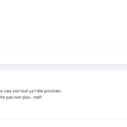
 vais voir tout ça l'été prochain...
he pas non plus... ma!!!