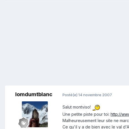
lomdumtblanc
Posté(e)
14 novembre 2007
Salut montviso!
Une petite piste pour toi:
http://ww
Malheureusement leur site ne march
Ce qu'il y a de bien avec le val d'Ao