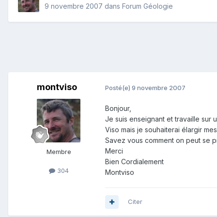
9 novembre 2007
dans
Forum Géologie
montviso
Posté(e)
9 novembre 2007
Bonjour,
Je suis enseignant et travaille s
Viso mais je souhaiterai élargir me
Savez vous comment on peut se pro
Merci
Membre
Bien Cordialement
304
Montviso
Citer