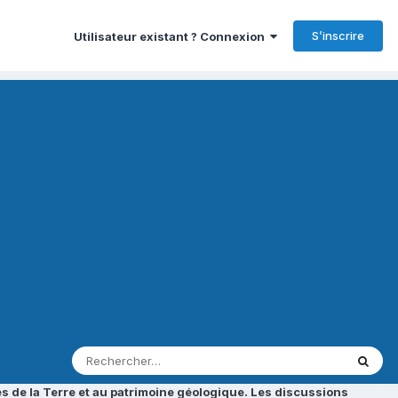
S’inscrire
Utilisateur existant ? Connexion
s de la Terre et au patrimoine géologique. Les discussions