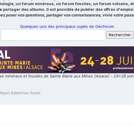
éologie, un forum minéraux, un forum fossiles, un forum volcans, e
e partager des albums. Il est possible de publier des offres d'emp
ez poser vos questions, partager vos connaissances, vivre votre passi
Quelques-uns des principaux sujets de Géoforum
e minéraux et fossiles de Sainte Marie aux Mines (Alsace) - 24>28 jui
Alpes Italiennes Aoste