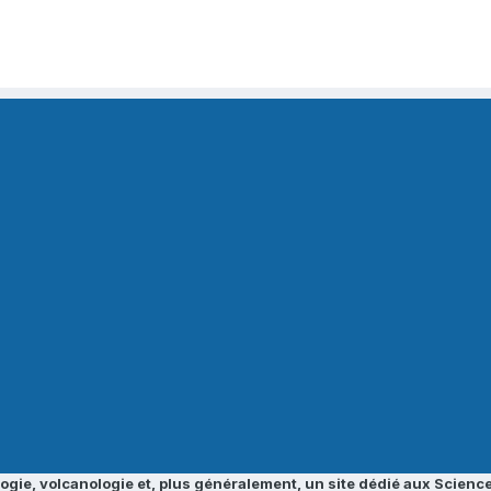
ogie, volcanologie et, plus généralement, un site dédié aux Science