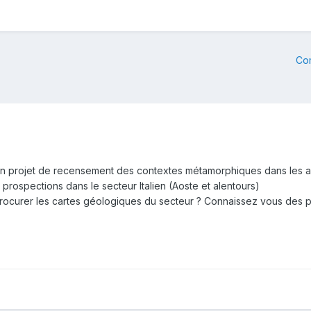
Co
ur un projet de recensement des contextes métamorphiques dans les 
s prospections dans le secteur Italien (Aoste et alentours)
curer les cartes géologiques du secteur ? Connaissez vous des pub