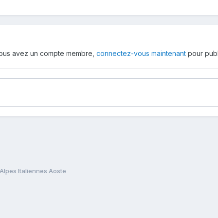
 vous avez un compte membre,
connectez-vous maintenant
pour publ
Alpes Italiennes Aoste