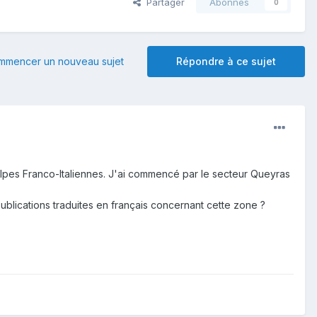
Partager
Abonnés
0
mmencer un nouveau sujet
Répondre à ce sujet
alpes Franco-Italiennes. J'ai commencé par le secteur Queyras
lications traduites en français concernant cette zone ?