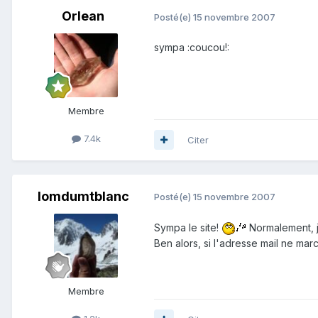
Orlean
Posté(e)
15 novembre 2007
sympa :coucou!:
Membre
7.4k
Citer
lomdumtblanc
Posté(e)
15 novembre 2007
Sympa le site!
Normalement, je
Ben alors, si l'adresse mail ne marc
Membre