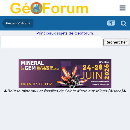
Forum Volcans
Principaux sujets de Géoforum.
▲
Bourse minéraux et fossiles de Sainte Marie aux Mines (Alsace)
▲