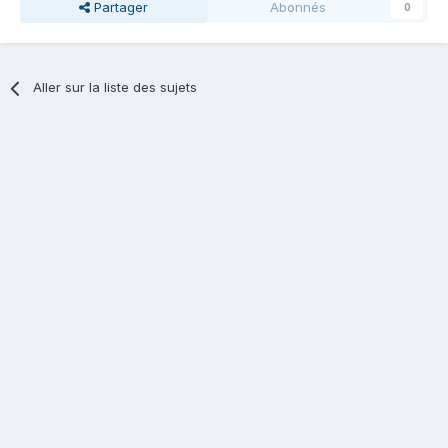
Partager
Abonnés
0
Aller sur la liste des sujets