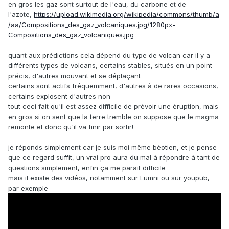
en gros les gaz sont surtout de l'eau, du carbone et de
l'azote,
https://upload.wikimedia.org/wikipedia/commons/thumb/a
/aa/Compositions_des_gaz_volcaniques.jpg/1280px-
Compositions_des_gaz_volcaniques.jpg
quant aux prédictions cela dépend du type de volcan car il y a
différents types de volcans, certains stables, situés en un point
précis, d'autres mouvant et se déplaçant
certains sont actifs fréquemment, d'autres à de rares occasions,
certains explosent d'autres non
tout ceci fait qu'il est assez difficile de prévoir une éruption, mais
en gros si on sent que la terre tremble on suppose que le magma
remonte et donc qu'il va finir par sortir!
je réponds simplement car je suis moi même béotien, et je pense
que ce regard suffit, un vrai pro aura du mal à répondre à tant de
questions simplement, enfin ça me parait difficile
mais il existe des vidéos, notamment sur Lumni ou sur youpub,
par exemple