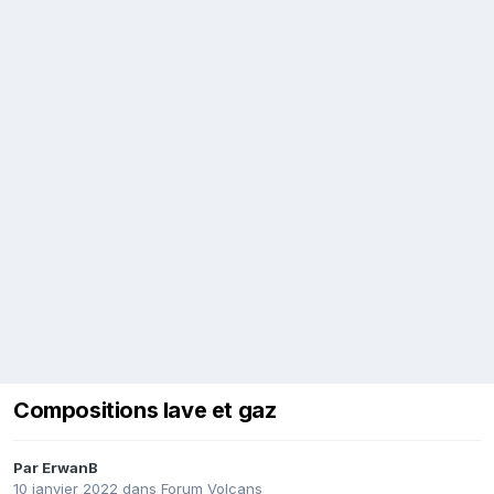
Compositions lave et gaz
Par
ErwanB
10 janvier 2022
dans
Forum Volcans