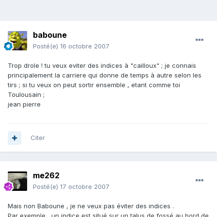
baboune
Posté(e)
16 octobre 2007
Trop drole ! tu veux eviter des indices à "cailloux" ; je connais
principalement la carriere qui donne de temps à autre selon les
tirs ; si tu veux on peut sortir ensemble , etant comme toi
Toulousain ;
jean pierre
Citer
me262
Posté(e)
17 octobre 2007
Mais non Baboune , je ne veux pas éviter des indices .
Par exemple , un indice est situé sur un talus de fossé au bord de