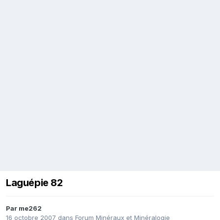
Laguépie 82
Par
me262
16 octobre 2007
dans
Forum Minéraux et Minéralogie