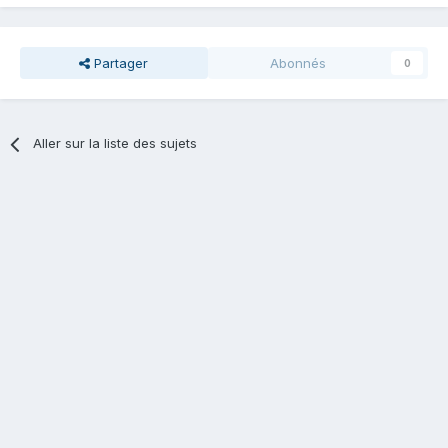
Partager
Abonnés
0
Aller sur la liste des sujets