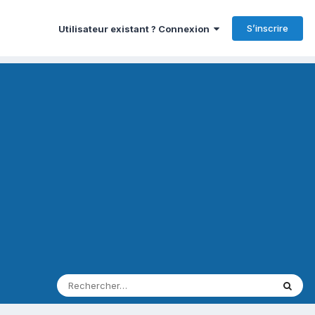
S’inscrire
Utilisateur existant ? Connexion