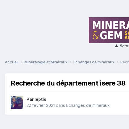
▲
Bours
Accueil
Minéralogie et Minéraux
Echanges de minéraux
Rech
Recherche du département isere 38
Par
leptio
22 février 2021
dans
Echanges de minéraux