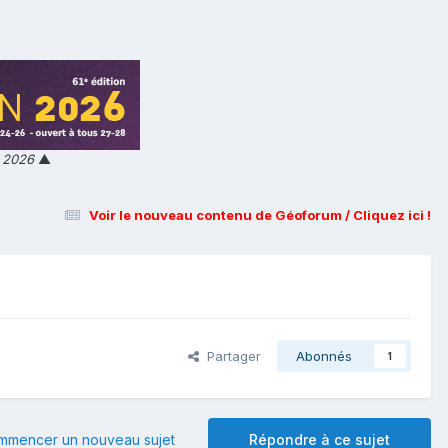
n 2026
▲
Voir le nouveau contenu de Géoforum / Cliquez ici !
Partager
Abonnés
1
mmencer un nouveau sujet
Répondre à ce sujet