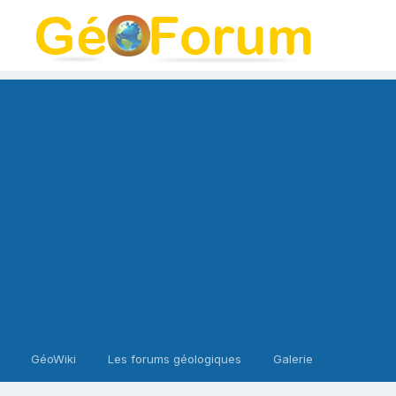
GéoWiki
Les forums géologiques
Galerie