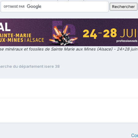
e minéraux et fossiles de Sainte Marie aux Mines (Alsace) - 24>28 jui
erche du département isere 38
Co