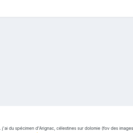
.. j'ai du spécimen d'Arignac, célestines sur dolomie (fov des image