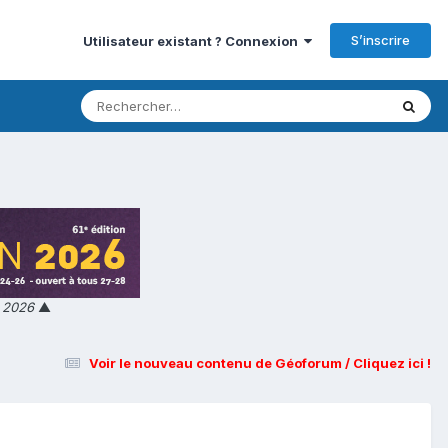
S’inscrire
Utilisateur existant ? Connexion
n 2026
▲
Voir le nouveau contenu de Géoforum / Cliquez ici !