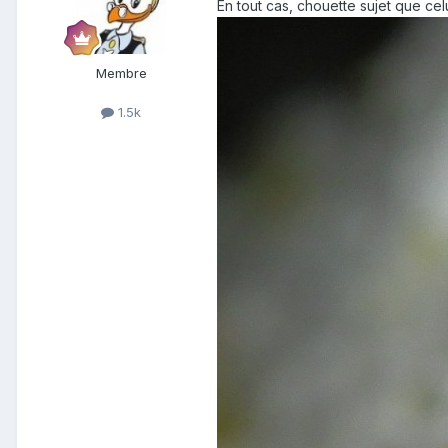
En tout cas, chouette sujet que cel
Membre
1.5k