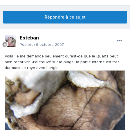
Répondre à ce sujet
Esteban
Posté(e)
6 octobre 2007
Voilà, je me demande seulement qu'est-ce que le Quartz peut
bien recouvrir. J'ai trouvé sur la plage, la partie interne est très
dur mais se raye avec l'ongle.