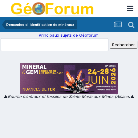
Demandes d' identification de minéraux
Principaux sujets de Géoforum.
▲
Bourse minéraux et fossiles de Sainte Marie aux Mines (Alsace)
▲